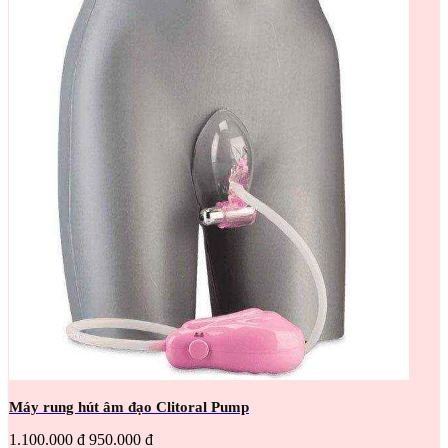
Máy rung hút âm đạo Clitoral Pump
1.100.000 đ
950.000 đ