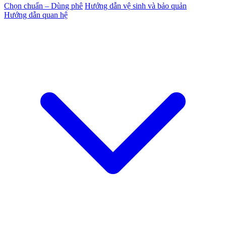
Chọn chuẩn – Dùng phê
Hướng dẫn vệ sinh và bảo quản
Hướng dẫn quan hệ