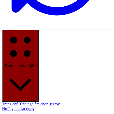
Danh mục sản phẩm
Trang chủ
Trắc nghiệm chọn sextoy
Hướng dẫn sử dụng