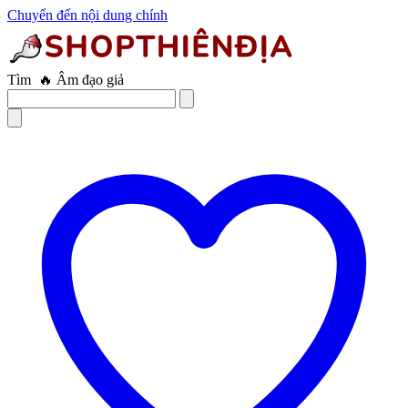
Chuyển đến nội dung chính
Tìm
🔥 Âm đạo giả