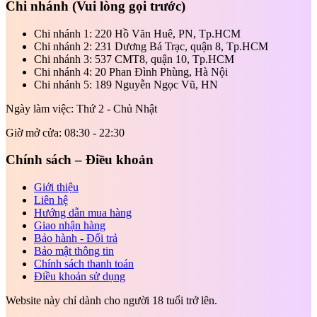
Chi nhánh
(Vui lòng gọi trước)
Chi nhánh 1: 220 Hồ Văn Huê, PN, Tp.HCM
Chi nhánh 2: 231 Dương Bá Trạc, quận 8, Tp.HCM
Chi nhánh 3: 537 CMT8, quận 10, Tp.HCM
Chi nhánh 4: 20 Phan Đình Phùng, Hà Nội
Chi nhánh 5: 189 Nguyễn Ngọc Vũ, HN
Ngày làm việc: Thứ 2 - Chủ Nhật
Giờ mở cửa: 08:30 - 22:30
Chính sách – Điều khoản
Giới thiệu
Liên hệ
Hướng dẫn mua hàng
Giao nhận hàng
Bảo hành - Đổi trả
Bảo mật thông tin
Chính sách thanh toán
Điều khoản sử dụng
Website này chỉ dành cho người 18 tuổi trở lên.