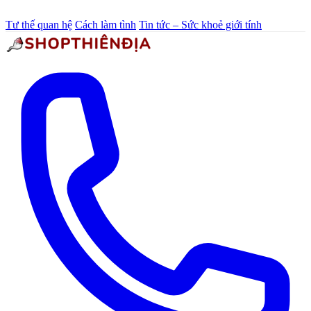
Tư thế quan hệ
Cách làm tình
Tin tức – Sức khoẻ giới tính