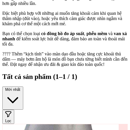
hơn gấp nhiều lần.
Đặc biệt phù hợp với những ai muốn tăng khoái cảm khi quan hệ
thâm nhập (đút vào), hoặc yêu thích cảm giác được nhìn ngắm và
khám phá cơ thể một cách mới mẻ.
Bạn có thể chọn loại
có đồng hồ đo áp suất
,
phễu mềm
và
van xả
nhanh
để kiểm soát lực hút dễ dàng, đảm bảo an toàn và thoải mái
tối đa.
???? Thêm “kịch tính” vào màn dạo đầu hoặc tăng cực khoái thủ
dâm — máy bơm âm hộ là món đồ bạn chưa từng biết mình cần đến
thế. Đặt ngay để nhận ưu đãi & giao kín đáo toàn quốc!
Tất cả sản phẩm
(1–1 / 1)
Mới nhất
Lọc