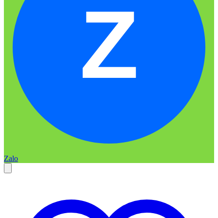
Z
Zalo