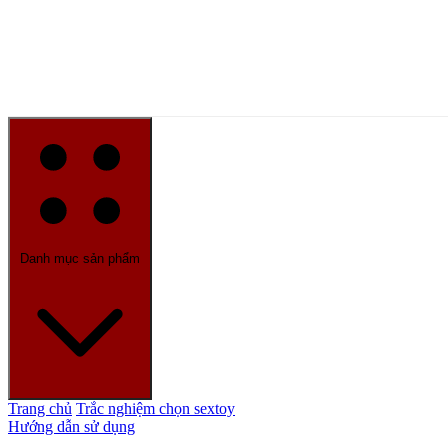
Danh mục sản phẩm
Trang chủ
Trắc nghiệm chọn sextoy
Hướng dẫn sử dụng