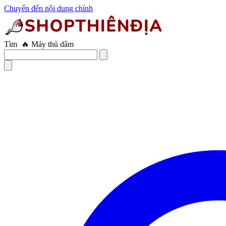
Chuyển đến nội dung chính
Tìm
🔥 Âm đạo giả