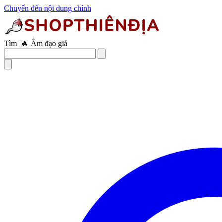
Chuyển đến nội dung chính
Tìm
🔥 Âm đạo giả