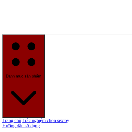
Danh mục sản phẩm
Trang chủ
Trắc nghiệm chọn sextoy
Hướng dẫn sử dụng