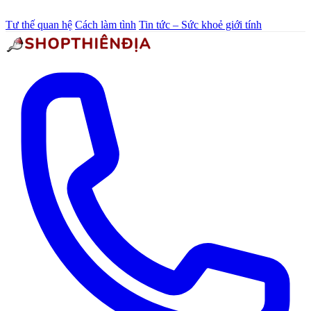
Tư thế quan hệ
Cách làm tình
Tin tức – Sức khoẻ giới tính