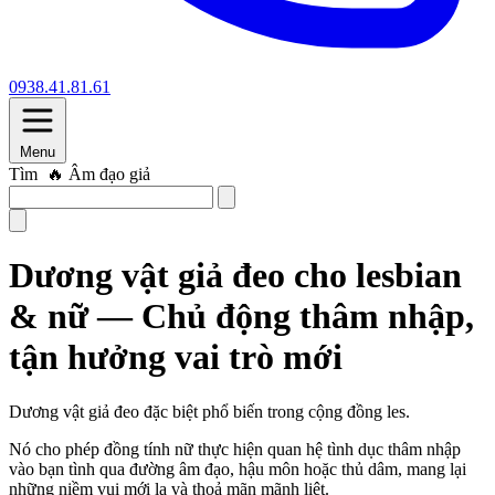
0938.41.81.61
Menu
Tìm
🔥 Âm đạo giả
Dương vật giả đeo cho lesbian
& nữ — Chủ động thâm nhập,
tận hưởng vai trò mới
Dương vật giả đeo đặc biệt phổ biến trong cộng đồng les.
Nó cho phép đồng tính nữ thực hiện quan hệ tình dục thâm nhập
vào bạn tình qua đường âm đạo, hậu môn hoặc thủ dâm, mang lại
những niềm vui mới lạ và thoả mãn mãnh liệt.