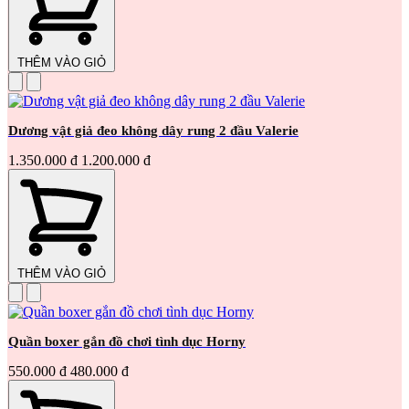
THÊM VÀO GIỎ
Dương vật giả đeo không dây rung 2 đầu Valerie
1.350.000 đ
1.200.000 đ
THÊM VÀO GIỎ
Quần boxer gắn đồ chơi tình dục Horny
550.000 đ
480.000 đ