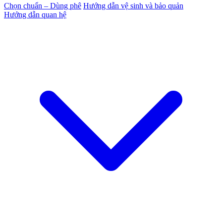
Chọn chuẩn – Dùng phê
Hướng dẫn vệ sinh và bảo quản
Hướng dẫn quan hệ