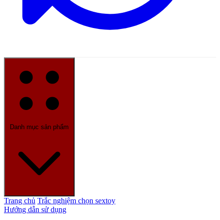
Danh mục sản phẩm
Trang chủ
Trắc nghiệm chọn sextoy
Hướng dẫn sử dụng