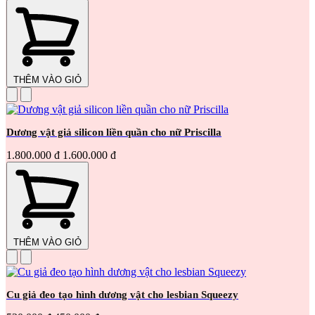
THÊM VÀO GIỎ
Dương vật giả silicon liền quần cho nữ Priscilla
1.800.000 đ
1.600.000 đ
THÊM VÀO GIỎ
Cu giả đeo tạo hình dương vật cho lesbian Squeezy