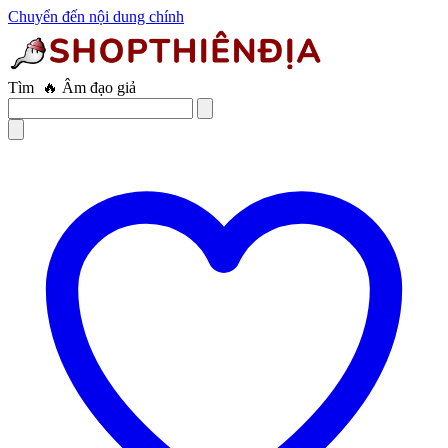
Chuyển đến nội dung chính
Tìm
🔥 Âm đạo giả