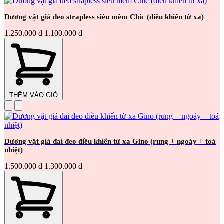
Dương vật giả đeo strapless siêu mềm Chic (điều khiển từ xa)
1.250.000 đ
1.100.000 đ
THÊM VÀO GIỎ
Dương vật giả đai đeo điều khiển từ xa Gino (rung + ngoáy + toả
nhiệt)
1.500.000 đ
1.300.000 đ