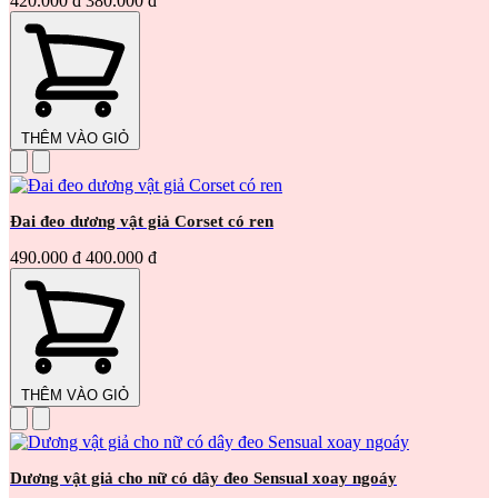
420.000 đ
380.000 đ
THÊM VÀO GIỎ
Đai đeo dương vật giả Corset có ren
490.000 đ
400.000 đ
THÊM VÀO GIỎ
Dương vật giả cho nữ có dây đeo Sensual xoay ngoáy