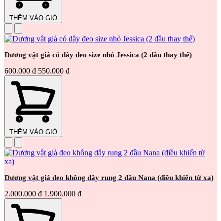
THÊM VÀO GIỎ
Dương vật giả có dây đeo size nhỏ Jessica (2 đầu thay thế)
600.000 đ
550.000 đ
THÊM VÀO GIỎ
Dương vật giả đeo không dây rung 2 đầu Nana (điều khiển từ xa)
2.000.000 đ
1.900.000 đ