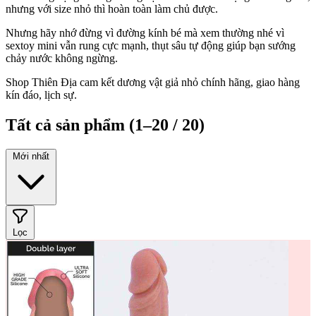
nhưng với size nhỏ thì hoàn toàn làm chủ được.
Nhưng hãy nhớ đừng vì đường kính bé mà xem thường nhé vì
sextoy mini vẫn rung cực mạnh, thụt sâu tự động giúp bạn sướng
chảy nước không ngừng.
Shop Thiên Địa cam kết dương vật giả nhỏ chính hãng, giao hàng
kín đáo, lịch sự.
Tất cả sản phẩm
(1–20 / 20)
Mới nhất
Lọc