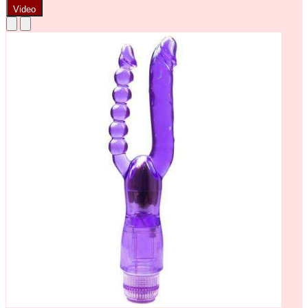
Video