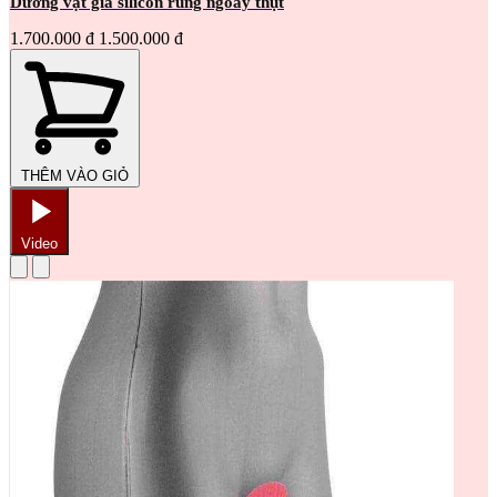
Dương vật giả silicon rung ngoáy thụt
1.700.000 đ
1.500.000 đ
THÊM VÀO GIỎ
Video