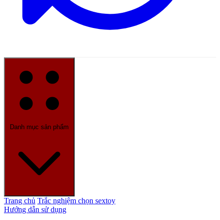
Danh mục sản phẩm
Trang chủ
Trắc nghiệm chọn sextoy
Hướng dẫn sử dụng