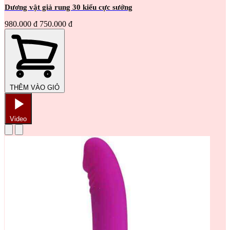
Dương vật giả rung 30 kiểu cực sướng
980.000 đ
750.000 đ
THÊM VÀO GIỎ
Video