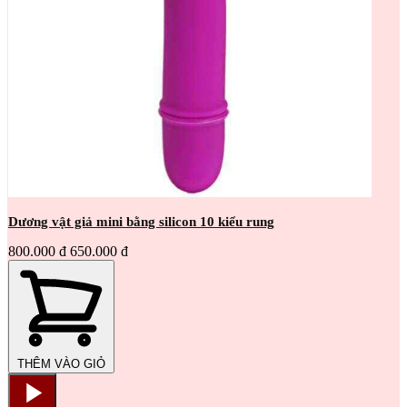
Dương vật giả mini bằng silicon 10 kiểu rung
800.000 đ
650.000 đ
THÊM VÀO GIỎ