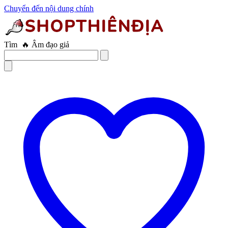
Chuyển đến nội dung chính
Tìm
🔥 Trứng rung