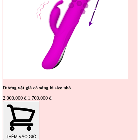
Dương vật giả có sóng bi size nhỏ
2.000.000 đ
1.700.000 đ
THÊM VÀO GIỎ