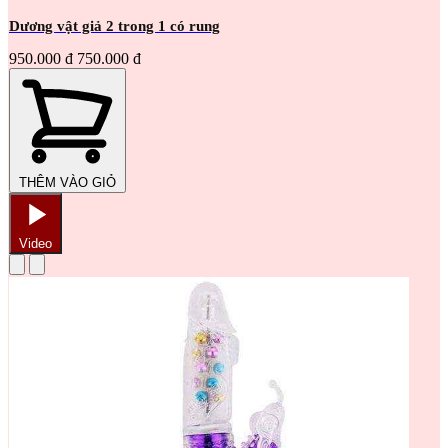
Dương vật giả 2 trong 1 có rung
950.000 đ
750.000 đ
THÊM VÀO GIỎ
Video