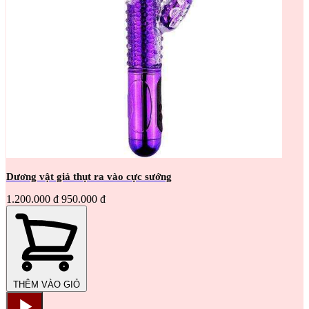
Dương vật giả thụt ra vào cực sướng
1.200.000 đ
950.000 đ
THÊM VÀO GIỎ