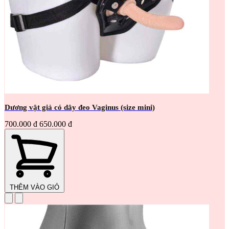
Dương vật giả có dây đeo Vaginus (size mini)
700.000 đ
650.000 đ
THÊM VÀO GIỎ