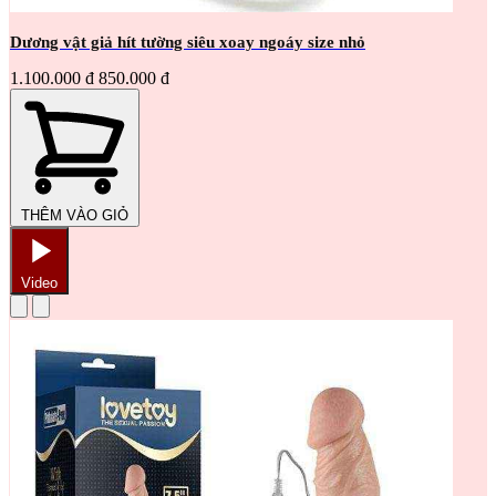
Dương vật giả hít tường siêu xoay ngoáy size nhỏ
1.100.000 đ
850.000 đ
THÊM VÀO GIỎ
Video