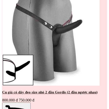
Cu giả có dây đeo size nhỏ 2 đầu Gordis (2 đầu ngược nhau)
800.000 đ
750.000 đ