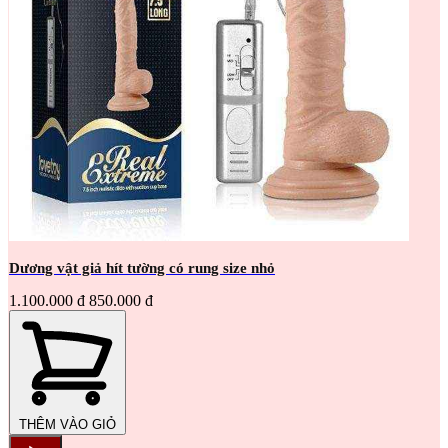
Dương vật giả hít tường có rung size nhỏ
1.100.000 đ
850.000 đ
THÊM VÀO GIỎ