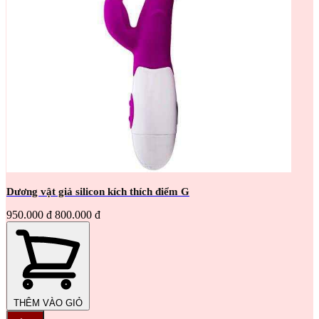
Dương vật giả silicon kích thích điểm G
950.000 đ
800.000 đ
THÊM VÀO GIỎ