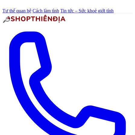
Tư thế quan hệ
Cách làm tình
Tin tức – Sức khoẻ giới tính