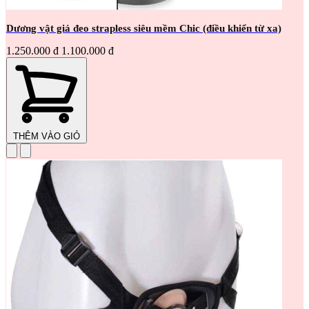
Dương vật giả đeo strapless siêu mềm Chic (điều khiển từ xa)
1.250.000 đ
1.100.000 đ
THÊM VÀO GIỎ