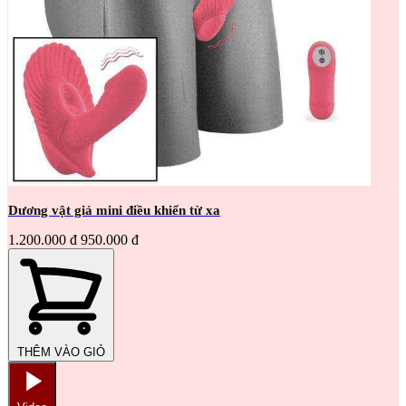
Dương vật giả mini điều khiển từ xa
1.200.000 đ
950.000 đ
THÊM VÀO GIỎ