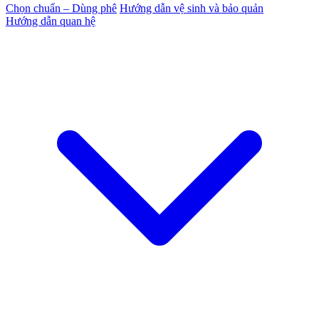
Chọn chuẩn – Dùng phê
Hướng dẫn vệ sinh và bảo quản
Hướng dẫn quan hệ