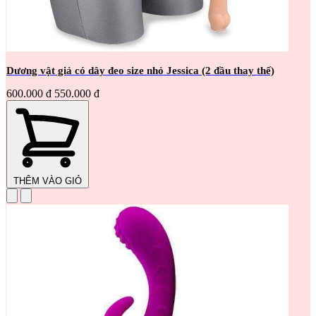
Dương vật giả có dây đeo size nhỏ Jessica (2 đầu thay thế)
600.000 đ
550.000 đ
THÊM VÀO GIỎ