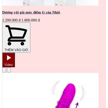
Dương vật giả móc điểm G của Nhật
2.200.000 đ
1.800.000 đ
THÊM VÀO GIỎ
Video