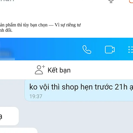
chọn — Vì sự riêng tư