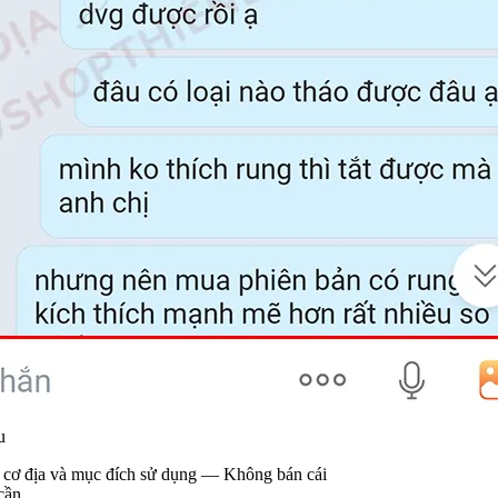
ử dụng — Không bán cái