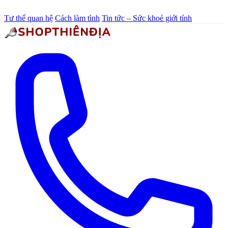
Tư thế quan hệ
Cách làm tình
Tin tức – Sức khoẻ giới tính