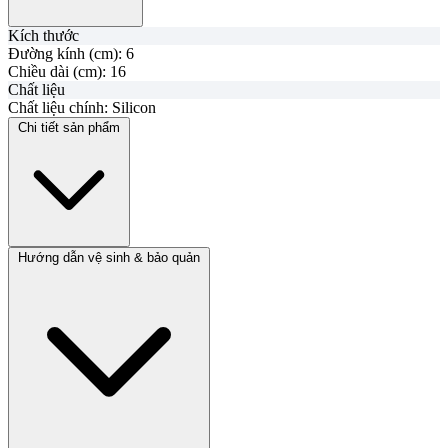
Kích thước
Đường kính (cm):
6
Chiều dài (cm):
16
Chất liệu
Chất liệu chính:
Silicon
Chi tiết sản phẩm
Hướng dẫn vệ sinh & bảo quản