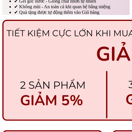
✔
Gel gốc nước - Giống chất nhờn tự nhiên
✔
Không mùi - An toàn cả khi quan hệ bằng miệng
✔
Quà tặng được tự động thêm vào Giỏ hàng