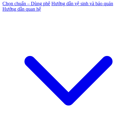
Chọn chuẩn – Dùng phê
Hướng dẫn vệ sinh và bảo quản
Hướng dẫn quan hệ