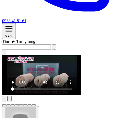
0938.41.81.61
Menu
Tìm
🔥 Máy thủ dâm