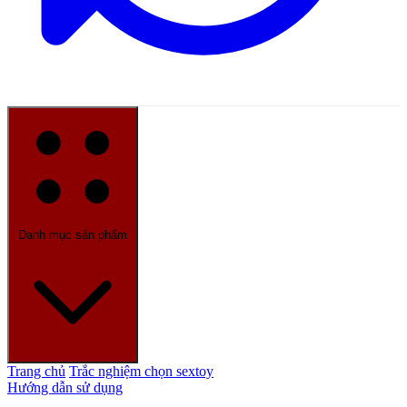
Danh mục sản phẩm
Trang chủ
Trắc nghiệm chọn sextoy
Hướng dẫn sử dụng