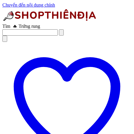
Chuyển đến nội dung chính
Tìm
🔥 Máy thủ dâm