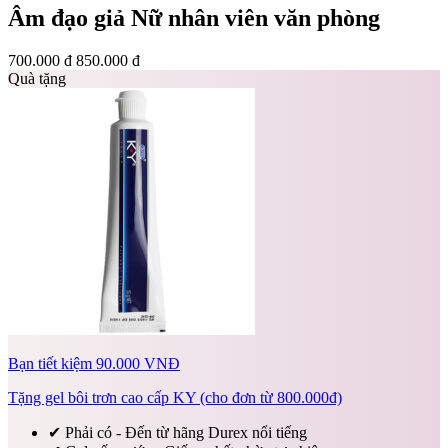
Âm đạo giả Nữ nhân viên văn phòng
700.000 đ
850.000 đ
Quà tặng
Bạn tiết kiệm 90.000 VNĐ
Tặng gel bôi trơn cao cấp KY (cho đơn từ 800.000đ)
✔
Phải có - Đến từ hãng Durex nổi tiếng