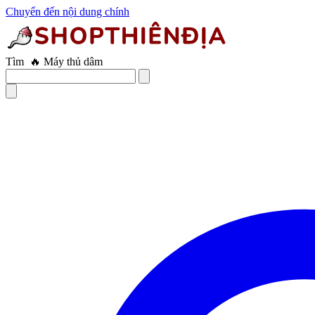
Chuyển đến nội dung chính
Tìm
🔥 Âm đạo giả