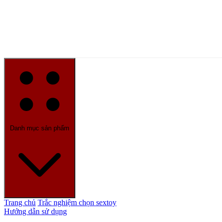
Danh mục sản phẩm
Trang chủ
Trắc nghiệm chọn sextoy
Hướng dẫn sử dụng