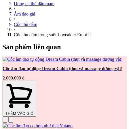
Dụng cụ thủ dâm nam
/
Âm đạo giả
/
Cốc thủ dâm
/
Cốc thủ dâm trong suốt Loveaider Enjot It
Sản phẩm liên quan
Cốc âm đạo tự động Dream Cabin (thụt và massage dương vật)
2.000.000 đ
THÊM VÀO GIỎ