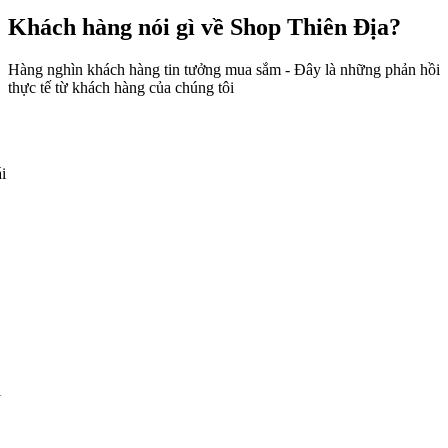
Khách hàng nói gì về Shop Thiên Địa?
Hàng nghìn khách hàng tin tưởng mua sắm - Đây là những phản hồi
thực tế từ khách hàng của chúng tôi
i
i