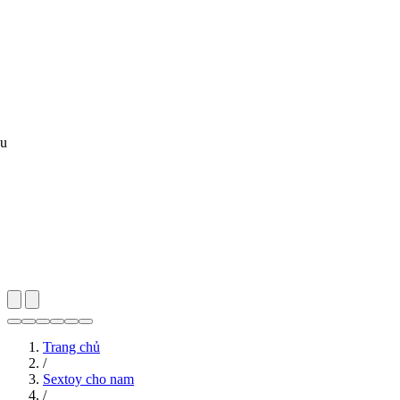
au
Trang chủ
/
Sextoy cho nam
/