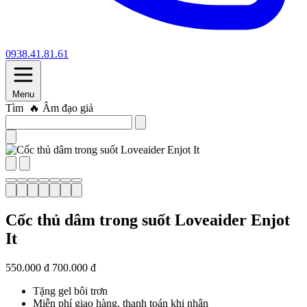
0938.41.81.61
Menu
Tìm
🔥 Âm đạo giả
Cốc thủ dâm trong suốt Loveaider Enjot
It
550.000 đ
700.000 đ
Tặng gel bôi trơn
Miễn phí giao hàng, thanh toán khi nhận