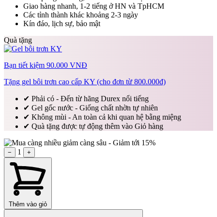
Giao hàng nhanh, 1-2 tiếng ở HN và TpHCM
Các tỉnh thành khác khoảng 2-3 ngày
Kín đáo, lịch sự, bảo mật
Quà tặng
Bạn tiết kiệm 90.000 VNĐ
Tặng gel bôi trơn cao cấp KY (cho đơn từ 800.000đ)
✔
Phải có - Đến từ hãng Durex nổi tiếng
✔
Gel gốc nước - Giống chất nhờn tự nhiên
✔
Không mùi - An toàn cả khi quan hệ bằng miệng
✔
Quà tặng được tự động thêm vào Giỏ hàng
1
−
+
Thêm vào giỏ