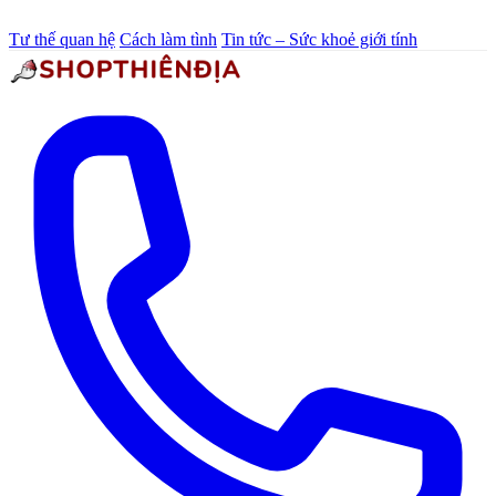
Tư thế quan hệ
Cách làm tình
Tin tức – Sức khoẻ giới tính