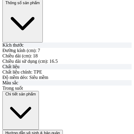
Thông số sản phẩm
Kích thước
Đường kính (cm):
7
Chiều dài (cm):
18
Chiều dài sử dụng (cm):
16.5
Chất liệu
Chất liệu chính:
TPE
Độ mềm dẻo:
Siêu mềm
Màu sắc
Trong suốt
Chi tiết sản phẩm
Hướng dẫn vệ sinh & bảo quản