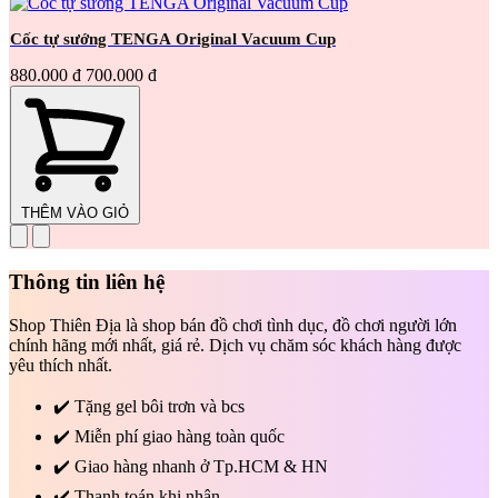
Cốc tự sướng TENGA Original Vacuum Cup
880.000 đ
700.000 đ
THÊM VÀO GIỎ
Thông tin liên hệ
Shop Thiên Địa là shop bán đồ chơi tình dục, đồ chơi người lớn
chính hãng mới nhất, giá rẻ. Dịch vụ chăm sóc khách hàng được
yêu thích nhất.
✔️
Tặng gel bôi trơn và bcs
✔️
Miễn phí giao hàng toàn quốc
✔️
Giao hàng nhanh ở Tp.HCM & HN
✔️
Thanh toán khi nhận