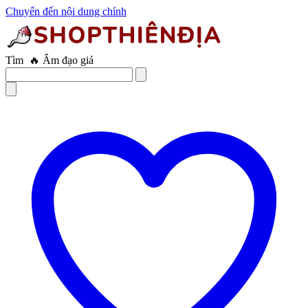
Chuyển đến nội dung chính
Tìm
🔥 Âm đạo giả