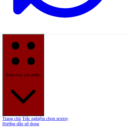
Danh mục sản phẩm
Trang chủ
Trắc nghiệm chọn sextoy
Hướng dẫn sử dụng