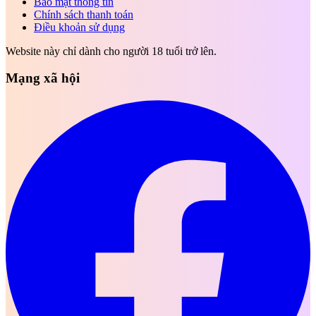
Bảo mật thông tin
Chính sách thanh toán
Điều khoản sử dụng
Website này chỉ dành cho người 18 tuổi trở lên.
Mạng xã hội