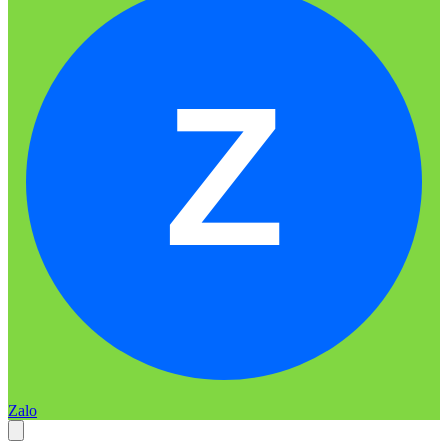
Z
Zalo