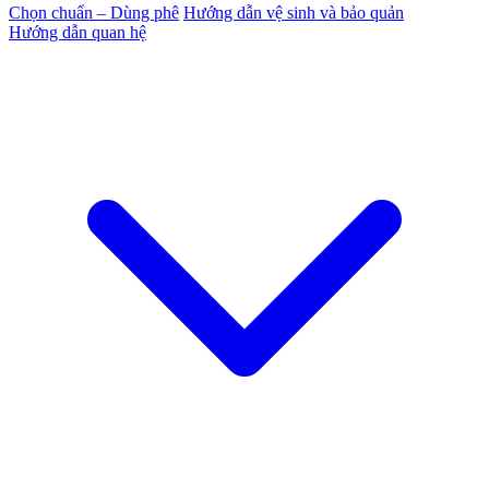
Chọn chuẩn – Dùng phê
Hướng dẫn vệ sinh và bảo quản
Hướng dẫn quan hệ