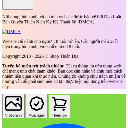
Nội dung, hình ảnh, video trên website được bảo vệ bởi Đạo Luật
Bản Quyền Thiên Niên Kỷ Kỹ Thuật Số (DMCA)
Website chỉ dành cho người 18 tuổi trở lên. Các người mẫu xuất
hiện trong hình ảnh, video đều trên 18 tuổi.
Copyright 2013 - 2026 © Shop Thiên Địa
Tuyên bố miễn trừ trách nhiệm:
Tất cả thông tin trên trang web
chỉ mang tính chất tham khảo. Bạn đọc cân nhắc và chịu mọi trách
nhiệm liên quan khi thực hiện. Chúng tôi không chịu trách nhiệm về
những vấn đề phát sinh nếu có khi thực hiện nội dung trên website
này.
Video/ảnh
Mua ngay
Thêm giỏ