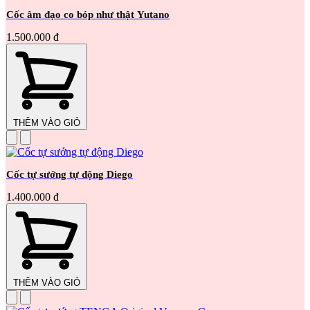
Cốc âm đạo co bóp như thật Yutano
1.500.000 đ
THÊM VÀO GIỎ
Cốc tự sướng tự động Diego
1.400.000 đ
THÊM VÀO GIỎ