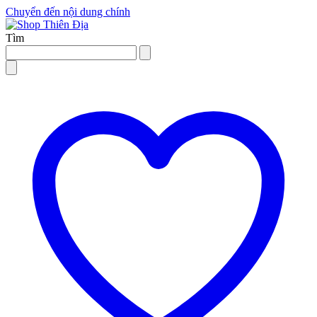
Chuyển đến nội dung chính
Tìm