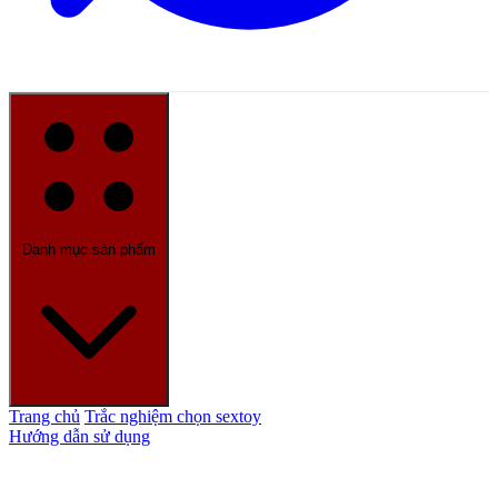
Danh mục sản phẩm
Trang chủ
Trắc nghiệm chọn sextoy
Hướng dẫn sử dụng