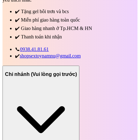
✔️
Tặng gel bôi trơn và bcs
✔️
Miễn phí giao hàng toàn quốc
✔️
Giao hàng nhanh ở Tp.HCM & HN
✔️
Thanh toán khi nhận
📞
0938.41.81.61
✔️
shopsextoynamnu@gmail.com
Chi nhánh (Vui lòng gọi trước)