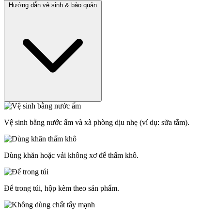
Hướng dẫn vệ sinh & bảo quản
Vệ sinh bằng nước ấm và xà phòng dịu nhẹ (ví dụ: sữa tắm).
Dùng khăn hoặc vải không xơ để thấm khô.
Để trong túi, hộp kèm theo sản phẩm.