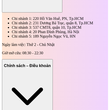
Chi nhánh 1: 220 Hồ Văn Huê, PN, Tp.HCM
Chi nhánh 2: 231 Dương Bá Trạc, quận 8, Tp.HCM
Chi nhánh 3: 537 CMT8, quận 10, Tp.HCM
Chi nhánh 4: 20 Phan Đình Phùng, Hà Nội
Chi nhánh 5: 189 Nguyễn Ngọc Vũ, HN
Ngày làm việc: Thứ 2 - Chủ Nhật
Giờ mở cửa: 08:30 - 22:30
Chính sách – Điều khoản