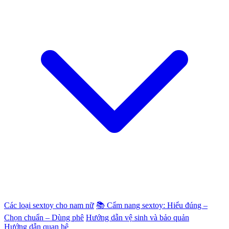
Các loại sextoy cho nam nữ
📚 Cẩm nang sextoy: Hiểu đúng –
Chọn chuẩn – Dùng phê
Hướng dẫn vệ sinh và bảo quản
Hướng dẫn quan hệ