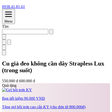
0938.41.81.61
Menu
Tìm
Cu giả đeo không cần dây Strapless Lux
(trong suốt)
550.000 đ
600.000 đ
Quà tặng
Bạn tiết kiệm 90.000 VNĐ
Tặng gel bôi trơn cao cấp KY (cho đơn từ 800.000đ)