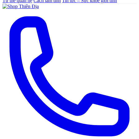
Tư thế quan hệ
Cách làm tình
Tin tức – Sức khoẻ giới tính