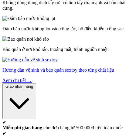
Không dùng dung dịch tẩy rửa có tính tẩy rửa mạnh và bàn chải
cứng.
Đảm bảo nước không lọt vào công tắc, bộ điều khiển, cổng sạc.
Bảo quản ở nơi khô ráo, thoáng mát, tránh nguồn nhiệt.
Hướng dẫn vệ sinh và bảo quản sextoy theo từng chất liệu
Xem chi tiết →
Giao nhận hàng
✔
Miễn phí giao hàng
cho đơn hàng từ 500.000đ trên toàn quốc.
✔