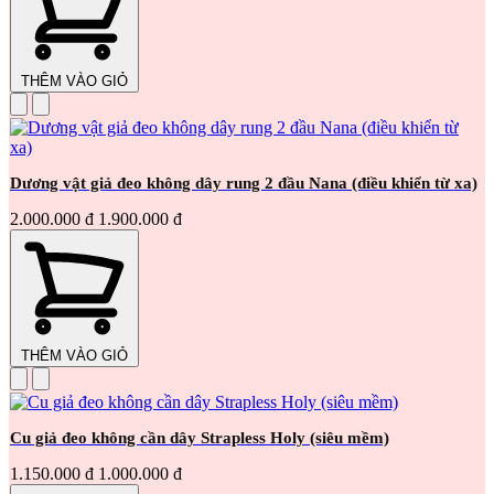
THÊM VÀO GIỎ
Dương vật giả đeo không dây rung 2 đầu Nana (điều khiển từ xa)
2.000.000 đ
1.900.000 đ
THÊM VÀO GIỎ
Cu giả đeo không cần dây Strapless Holy (siêu mềm)
1.150.000 đ
1.000.000 đ