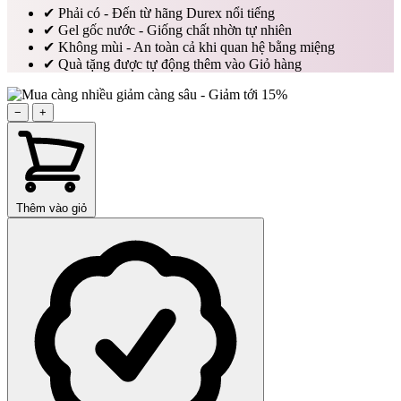
✔
Phải có - Đến từ hãng Durex nổi tiếng
✔
Gel gốc nước - Giống chất nhờn tự nhiên
✔
Không mùi - An toàn cả khi quan hệ bằng miệng
✔
Quà tặng được tự động thêm vào Giỏ hàng
−
+
Thêm vào giỏ