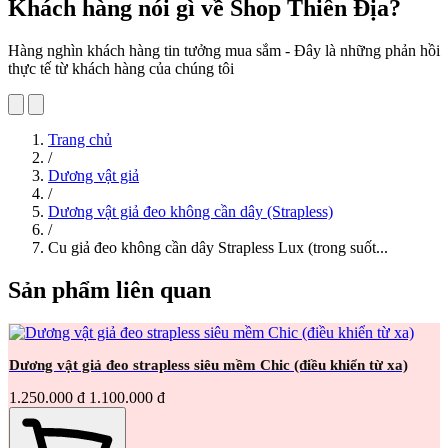
Khách hàng nói gì về Shop Thiên Địa?
Hàng nghìn khách hàng tin tưởng mua sắm - Đây là những phản hồi
thực tế từ khách hàng của chúng tôi
Trang chủ
/
Dương vật giả
/
Dương vật giả đeo không cần dây (Strapless)
/
Cu giả đeo không cần dây Strapless Lux (trong suốt...
Sản phẩm liên quan
Dương vật giả đeo strapless siêu mềm Chic (điều khiển từ xa)
1.250.000 đ
1.100.000 đ