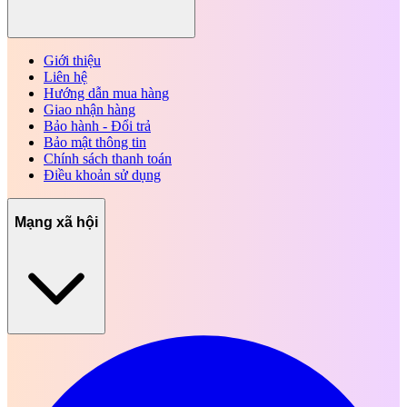
Giới thiệu
Liên hệ
Hướng dẫn mua hàng
Giao nhận hàng
Bảo hành - Đổi trả
Bảo mật thông tin
Chính sách thanh toán
Điều khoản sử dụng
Mạng xã hội