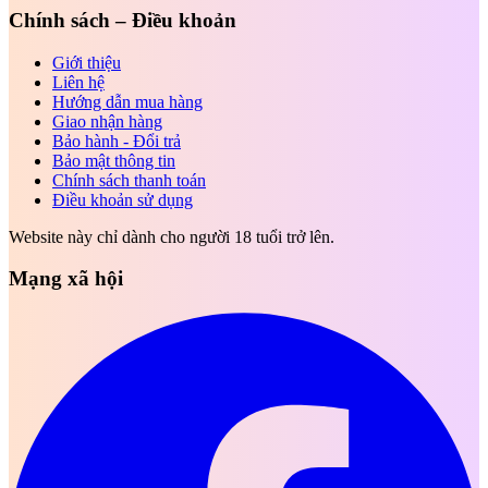
Chính sách – Điều khoản
Giới thiệu
Liên hệ
Hướng dẫn mua hàng
Giao nhận hàng
Bảo hành - Đổi trả
Bảo mật thông tin
Chính sách thanh toán
Điều khoản sử dụng
Website này chỉ dành cho người 18 tuổi trở lên.
Mạng xã hội