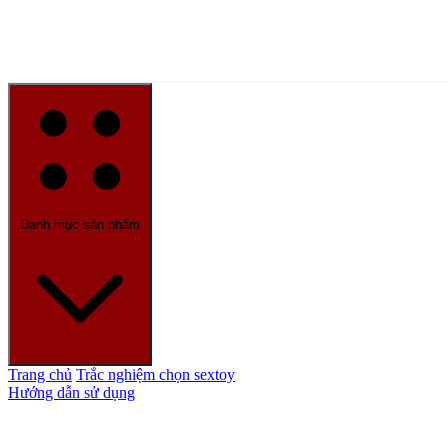
Danh mục sản phẩm
Trang chủ
Trắc nghiệm chọn sextoy
Hướng dẫn sử dụng