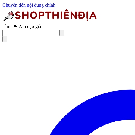
Chuyển đến nội dung chính
Tìm
🔥 Âm đạo giả