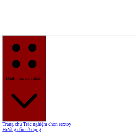
Danh mục sản phẩm
Trang chủ
Trắc nghiệm chọn sextoy
Hướng dẫn sử dụng