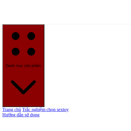
Danh mục sản phẩm
Trang chủ
Trắc nghiệm chọn sextoy
Hướng dẫn sử dụng