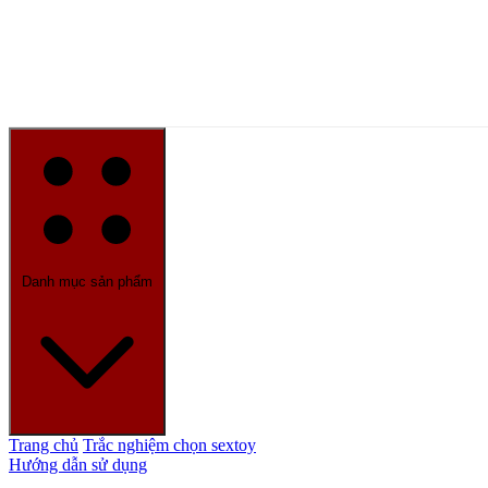
Danh mục sản phẩm
Trang chủ
Trắc nghiệm chọn sextoy
Hướng dẫn sử dụng