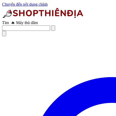
Chuyển đến nội dung chính
Tìm
🔥 Âm đạo giả