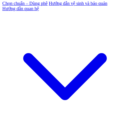
Chọn chuẩn – Dùng phê
Hướng dẫn vệ sinh và bảo quản
Hướng dẫn quan hệ