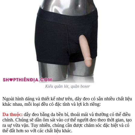
Kiểu quần lót, quần boxer
Ngoài hình dáng và thiết kế như trên, dây đeo có sẵn nhiều chất liệu
khác nhau, mỗi loại đều có đặc tính và lợi ích riêng:
Da thuộc:
dây đeo bằng da bền bỉ, thoải mái và thường có thể điều
chỉnh. Chúng sẽ dần ôm sát vào cơ thể người đeo theo thời gian, tạo
ra sự vừa vặn. Tuy nhiên, chúng cần được chăm sóc đặc biệt và có
thể đắt hơn so với các chất liệu khác.