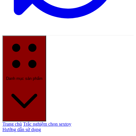
Danh mục sản phẩm
Trang chủ
Trắc nghiệm chọn sextoy
Hướng dẫn sử dụng