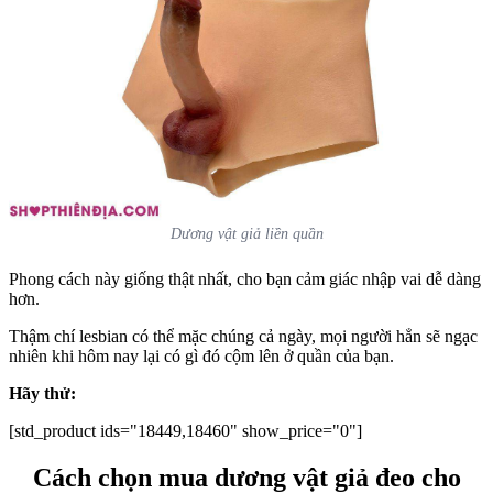
Dương vật giả liền quần
Phong cách này giống thật nhất, cho bạn cảm giác nhập vai dễ dàng
hơn.
Thậm chí lesbian có thể mặc chúng cả ngày, mọi người hẳn sẽ ngạc
nhiên khi hôm nay lại có gì đó cộm lên ở quần của bạn.
Hãy thử:
[std_product ids="18449,18460" show_price="0"]
Cách chọn mua dương vật giả đeo cho