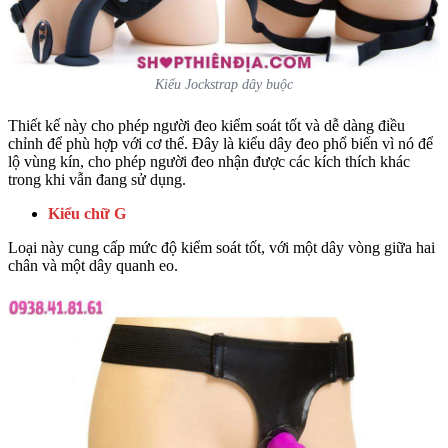
Kiểu Jockstrap dây buộc
Thiết kế này cho phép người đeo kiểm soát tốt và dễ dàng điều
chỉnh để phù hợp với cơ thể. Đây là kiểu dây đeo phổ biến vì nó để
lộ vùng kín, cho phép người đeo nhận được các kích thích khác
trong khi vẫn đang sử dụng.
Kiểu chữ G
Loại này cung cấp mức độ kiểm soát tốt, với một dây vòng giữa hai
chân và một dây quanh eo.