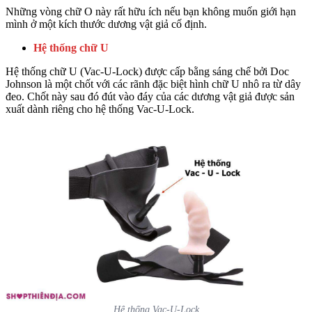
Những vòng chữ O này rất hữu ích nếu bạn không muốn giới hạn
mình ở một kích thước dương vật giả cố định.
Hệ thống chữ U
Hệ thống chữ U (Vac-U-Lock) được cấp bằng sáng chế bởi Doc
Johnson là một chốt với các rãnh đặc biệt hình chữ U nhô ra từ dây
đeo. Chốt này sau đó đút vào đáy của các dương vật giả được sản
xuất dành riêng cho hệ thống Vac-U-Lock.
Hệ thống Vac-U-Lock