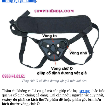
dương vật giả khủng
.
Vòng chữ O cố định dương vật giả trên đai đeo
Thậm chí không chỉ là cu giả mà còn giúp các loại
sextoy
khác luồn
qua và cố định chúng dễ dàng. Chỉ cần nhớ 1 nguyên tắc duy nhất,
sextoy đó phải có kích thước phần đế hoặc phần gốc lớn hơn
kích thước vòng chữ O
.