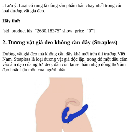
- Lưu ý: Loại có rung là dòng sản phẩm bán chạy nhất trong các
loại dương vật giả đeo.
Hãy thử:
[std_product ids="2680,18375" show_price="0"]
2. Dương vật giả đeo không cần dây (Strapless)
Dương vật giả đeo mà không cần dây khá mới trên thị trường Việt
Nam. Strapless là loại dương vật giả độc lập, trong đó một đầu cắm
vào âm đạo của người đeo, đầu còn lại sẽ thâm nhập đồng thời âm
đạo hoặc hậu môn của người nhận.