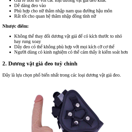
Giá rẻ hơn so với các loại dương vật giả đeo khác
Dễ dàng đeo vào
Phù hợp cho nữ thâm nhập nam qua đường hậu môn
Rất tốt cho quan hệ thâm nhập đồng tính nữ
Nhược điểm:
Không thể thay đổi dương vật giả để có kích thước to nhỏ
hay rung xoay
Dây đeo có thể không phù hợp với mọi kích cỡ cơ thể
Người dùng có kinh nghiệm có thể cảm thấy ít kiểm soát hơn
2. Dương vật giả đeo tuỳ chỉnh
Đây là lựa chọn phổ biến nhất trong các loại dương vật giả đeo.