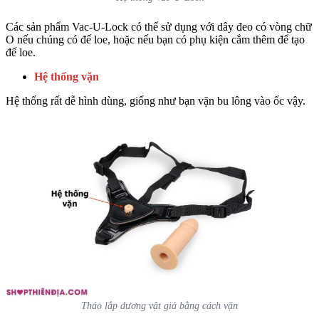
Các sản phẩm Vac-U-Lock có thể sử dụng với dây đeo có vòng chữ
O nếu chúng có đế loe, hoặc nếu bạn có phụ kiện cắm thêm để tạo
đế loe.
Hệ thống vặn
Hệ thống rất dễ hình dùng, giống như bạn vặn bu lông vào ốc vậy.
Tháo lắp dương vật giả bằng cách vặn