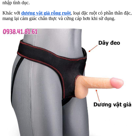
nhập tình dục.
Khác với
dương vật giả rỗng ruột
, loại đặc ruột có phần thân đặc,
mang lại cảm giác chân thực và cứng cáp hơn khi sử dụng.