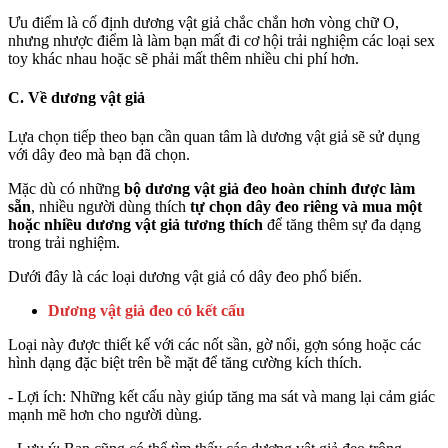
Ưu điểm là cố định dương vật giả chắc chắn hơn vòng chữ O,
nhưng nhược điểm là làm bạn mất đi cơ hội trải nghiệm các loại sex
toy khác nhau hoặc sẽ phải mất thêm nhiều chi phí hơn.
C. Về dương vật giả
Lựa chọn tiếp theo bạn cần quan tâm là dương vật giả sẽ sử dụng
với dây đeo mà bạn đã chọn.
Mặc dù có những
bộ dương vật giả đeo hoàn chỉnh được làm
sẵn
, nhiều người dùng thích
tự chọn dây đeo riêng và mua một
hoặc nhiều dương vật giả tương thích
để tăng thêm sự đa dạng
trong trải nghiệm.
Dưới đây là các loại dương vật giả có dây đeo phổ biến.
Dương vật giả đeo có kết cấu
Loại này được thiết kế với các nốt sần, gờ nổi, gợn sóng hoặc các
hình dạng đặc biệt trên bề mặt để tăng cường kích thích.
- Lợi ích: Những kết cấu này giúp tăng ma sát và mang lại cảm giác
mạnh mẽ hơn cho người dùng.