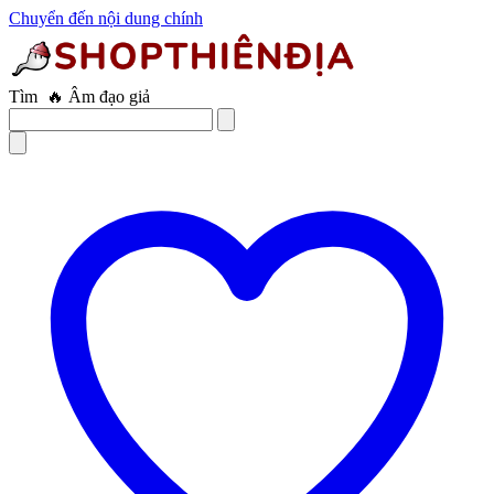
Chuyển đến nội dung chính
Tìm
🔥 Trứng rung