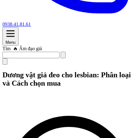
0938.41.81.61
Menu
Tìm
🔥 Trứng rung
Dương vật giả đeo cho lesbian: Phân loại
và Cách chọn mua