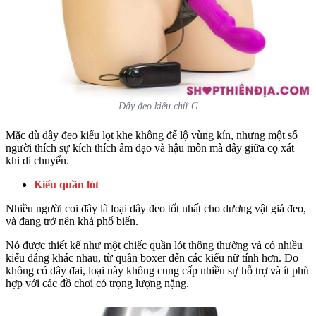
Dây đeo kiểu chữ G
Mặc dù dây đeo kiểu lọt khe không để lộ vùng kín, nhưng một số
người thích sự kích thích âm đạo và hậu môn mà dây giữa cọ xát
khi di chuyển.
Kiểu quần lót
Nhiều người coi đây là loại dây đeo tốt nhất cho dương vật giả đeo,
và đang trở nên khá phổ biến.
Nó được thiết kế như một chiếc quần lót thông thường và có nhiều
kiểu dáng khác nhau, từ quần boxer đến các kiểu nữ tính hơn. Do
không có dây đai, loại này không cung cấp nhiều sự hỗ trợ và ít phù
hợp với các đồ chơi có trọng lượng nặng.