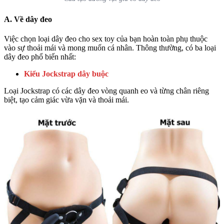
A. Về dây đeo
Việc chọn loại dây đeo cho sex toy của bạn hoàn toàn phụ thuộc
vào sự thoải mái và mong muốn cá nhân. Thông thường, có ba loại
dây đeo phổ biến nhất:
Kiểu Jockstrap dây buộc
Loại Jockstrap có các dây đeo vòng quanh eo và từng chân riêng
biệt, tạo cảm giác vừa vặn và thoải mái.