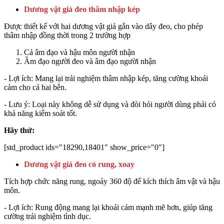
Dương vật giả đeo thâm nhập kép
Được thiết kế với hai dương vật giả gắn vào dây đeo, cho phép
thâm nhập đồng thời trong 2 trường hợp
Cả âm đạo và hậu môn người nhận
Âm đạo người đeo và âm đạo người nhận
- Lợi ích: Mang lại trải nghiệm thâm nhập kép, tăng cường khoái
cảm cho cả hai bên.
- Lưu ý: Loại này không dễ sử dụng và đòi hỏi người dùng phải có
khả năng kiểm soát tốt.
Hãy thử:
[std_product ids="18290,18401" show_price="0"]
Dương vật giả đeo có rung, xoay
Tích hợp chức năng rung, ngoáy 360 độ để kích thích âm vật và hậu
môn.
- Lợi ích: Rung động mang lại khoái cảm mạnh mẽ hơn, giúp tăng
cường trải nghiệm tình dục.