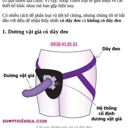
có quá nhiều lựa chọn. Vì vậy, Shop Thiên Địa sẽ giới thiệu về các
thiết kế khác nhau mà bạn gặp hiện nay.
Có nhiều cách để phân loại và liệt kê chúng, nhưng chúng tôi sẽ bắt
đầu với điều dễ nhận thấy nhất:
có dây đeo
và
không có dây đeo
1. Dương vật giả có dây đeo
Cấu tạo dương vật giả có dây đeo