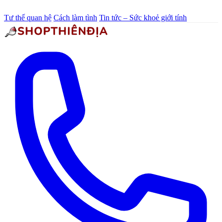
Tư thế quan hệ
Cách làm tình
Tin tức – Sức khoẻ giới tính