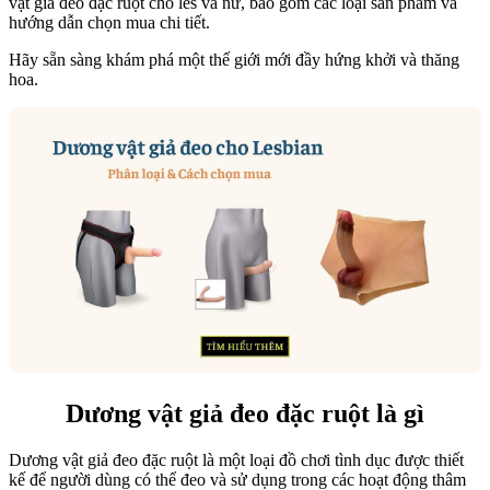
vật giả đeo đặc ruột cho les và nữ, bao gồm các loại sản phẩm và
hướng dẫn chọn mua chi tiết.
Hãy sẵn sàng khám phá một thế giới mới đầy hứng khởi và thăng
hoa.
Dương vật giả đeo đặc ruột là gì
Dương vật giả đeo đặc ruột là một loại đồ chơi tình dục được thiết
kế để người dùng có thể đeo và sử dụng trong các hoạt động thâm