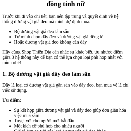
đồng tính nữ
Trước khi đi vào chi tiết, bạn nên tập trung và quyết định về hệ
thống dương vật giả đeo mà mình dự định mua:
Bộ dương vật giả đeo làm sẵn
Tự mình chọn dây đeo và dương vật giả riêng lẻ
Hoặc dương vật giả đeo không cần dây
Hãy cùng Shop Thiên Địa cân nhắc sự khác biệt, ưu nhược điểm
giữa 3 hệ thống này để bạn có thể lựa chọn loại phù hợp nhất với
mình nhé!
1. Bộ dương vật giả dây đeo làm sẵn
Đây là loại có dương vật giả gắn sẵn vào dây đeo, bạn mua về là chỉ
việc sử dụng.
Ưu điểm:
Sự kết hợp giữa dương vật giả và dây đeo giúp đơn giản hóa
việc mua sắm
Tuyệt vời cho người mới bắt đầu
Một kích cỡ phù hợp cho nhiều người