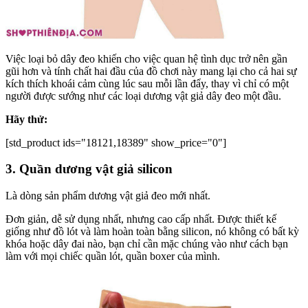
Việc loại bỏ dây đeo khiến cho việc quan hệ tình dục trở nên gần
gũi hơn và tính chất hai đầu của đồ chơi này mang lại cho cả hai sự
kích thích khoái cảm cùng lúc sau mỗi lần đẩy, thay vì chỉ có một
người được sướng như các loại dương vật giả dây đeo một đầu.
Hãy thử:
[std_product ids="18121,18389" show_price="0"]
3. Quần dương vật giả silicon
Là dòng sản phẩm dương vật giả đeo mới nhất.
Đơn giản, dễ sử dụng nhất, nhưng cao cấp nhất. Được thiết kế
giống như đồ lót và làm hoàn toàn bằng silicon, nó không có bất kỳ
khóa hoặc dây đai nào, bạn chỉ cần mặc chúng vào như cách bạn
làm với mọi chiếc quần lót, quần boxer của mình.