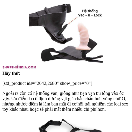
Hãy thử:
[std_product ids="2642,2680" show_price="0"]
Ngoài ra còn có hệ thống vặn, giống như bạn vặn bu lông vào ốc
vậy. Ưu điểm là cố định dương vật giả chắc chắn hơn vòng chữ O,
nhưng nhược điểm là làm bạn mất đi cơ hội trải nghiệm các loại sex
toy khác nhau hoặc sẽ phải mất thêm nhiều chi phí hơn.