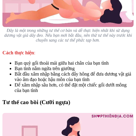
Đây là một trong những tư thế cơ bản và dễ thực hiện nhất khi sử dụng
dương vật giả dây đeo. Nếu bạn mới bắt đầu, nên thử tư thế này trước khi
chuyển sang các tư thế phức tạp hơn.
Cách thực hiện
:
Bạn quỳ gối thoải mái giữa hai chân của bạn tình
Bạn tình nằm ngửa trên giường
Bắt đầu xâm nhập bằng cách đẩy hông để đưa dương vật giả
vào âm đạo hoặc hậu môn của bạn tình
Để xâm nhập sâu hơn, có thể đặt một chiếc gối dưới mông
của bạn tình
Tư thế cao bồi (Cưỡi ngựa)