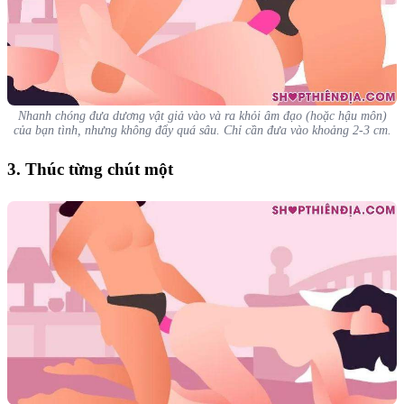
Nhanh chóng đưa dương vật giả vào và ra khỏi âm đạo (hoặc hậu môn)
của bạn tình, nhưng không đẩy quá sâu. Chỉ cần đưa vào khoảng 2-3 cm.
3. Thúc từng chút một