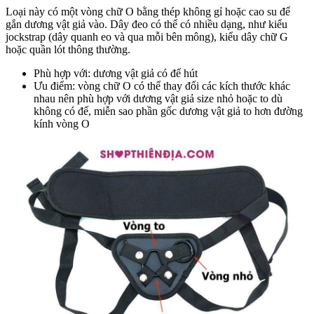
Loại này có một vòng chữ O bằng thép không gỉ hoặc cao su để
gắn dương vật giả vào. Dây đeo có thể có nhiều dạng, như kiểu
jockstrap (dây quanh eo và qua mỗi bên mông), kiểu dây chữ G
hoặc quần lót thông thường.
Phù hợp với: dương vật giả có đế hút
Ưu điểm: vòng chữ O có thể thay đổi các kích thước khác
nhau nên phù hợp với dương vật giả size nhỏ hoặc to dù
không có đế, miễn sao phần gốc dương vật giả to hơn đường
kính vòng O