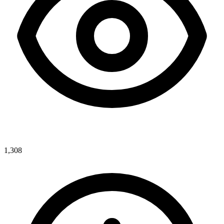
1,308