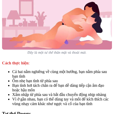
Đây là một tư thế thân mật và thoải mái.
Cách thực hiện
:
Cả hai nằm nghiêng về cùng một hướng, bạn nằm phía sau
bạn tình
Ôm nhẹ bạn tình từ phía sau
Bạn tình hơi tách chân ra để bạn dễ dàng tiếp cận âm đạo
hoặc hậu môn
Xâm nhập từ phía sau và bắt đầu chuyển động nhịp nhàng
Vì ở gần nhau, bạn có thể dùng tay và môi để kích thích các
vùng nhạy cảm khác như ngực và cổ của bạn tình
Tư thế Doggy