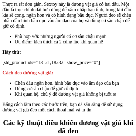
Thực ra rất đơn giản. Sextoy này là dương vật giả có hai đầu. Một
đầu là trục chính dài hơn dùng để xâm nhập bạn tình, trong khi đầu
kia sẽ cong, ngắn hơn và có hình dạng bầu dục. Người đeo sẽ chèn
phần đầu hình bầu dục vào âm đạo của họ và dùng cơ sàn chậu để
giữ cố định.
Phù hợp với: những người có cơ sàn chậu mạnh
Ưu điểm: kích thích cả 2 cùng lúc khi quan hệ
Hãy thử:
[std_product ids="18121,18232" show_price="0"]
Cách đeo dương vật giả:
Chèn đầu ngắn hơn, hình bầu dục vào âm đạo của bạn
Dùng cơ sàn chậu để giữ cố định
Khi quan hệ, chú ý để dương vật giả không bị tuột ra
Bằng cách làm theo các bước trên, bạn đã sẵn sàng để sử dụng
dương vật giả đeo một cách thoải mái và tự tin.
Các kỹ thuật điều khiển dương vật giả khi
đã đeo