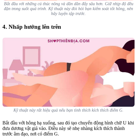
Bắt đầu với những cú thúc nông và dần dần đẩy sâu hơn. Giữ nhịp độ đều
đặn trong suốt quá trình. Kỹ thuật này đòi hỏi bạn kiểm soát tốt hông, nên
hãy luyện tập trước.
4. Nhấp hướng lên trên
Kỹ thuật này rất hiệu quả nếu bạn tình thích kích thích điểm G.
Bắt đầu với hông hạ xuống, sau đó tạo chuyển động hình chữ U khi
đưa dương vật giả vào. Điều này sẽ nhẹ nhàng kích thích thành
trước âm đạo, nơi có điểm G.