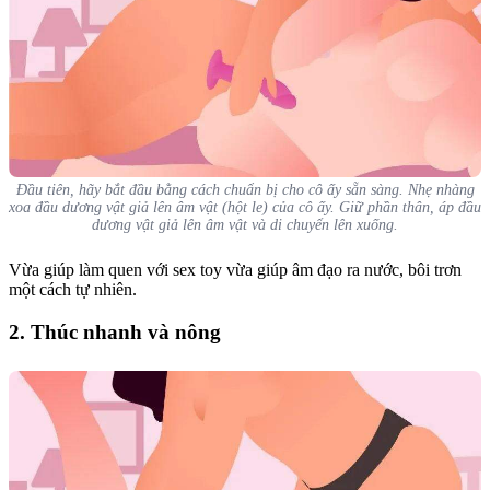
Đầu tiên, hãy bắt đầu bằng cách chuẩn bị cho cô ấy sẵn sàng. Nhẹ nhàng
xoa đầu dương vật giả lên âm vật (hột le) của cô ấy. Giữ phần thân, áp đầu
dương vật giả lên âm vật và di chuyển lên xuống.
Vừa giúp làm quen với sex toy vừa giúp âm đạo ra nước, bôi trơn
một cách tự nhiên.
2. Thúc nhanh và nông