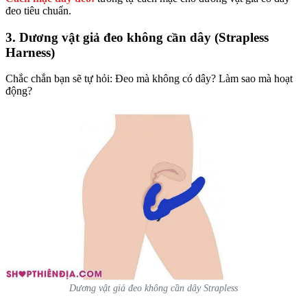
đeo tiêu chuẩn.
3. Dương vật giả đeo không cần dây (Strapless
Harness)
Chắc chắn bạn sẽ tự hỏi: Đeo mà không có dây? Làm sao mà hoạt
động?
Dương vật giả đeo không cần dây Strapless