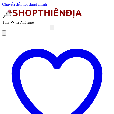
Chuyển đến nội dung chính
Tìm
🔥 Trứng rung