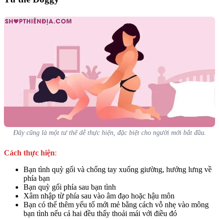
Đây cũng là một tư thế dễ thực hiện, đặc biệt cho người mới bắt đầu.
Cách thực hiện
:
Bạn tình quỳ gối và chống tay xuống giường, hướng lưng về
phía bạn
Bạn quỳ gối phía sau bạn tình
Xâm nhập từ phía sau vào âm đạo hoặc hậu môn
Bạn có thể thêm yếu tố mới mẻ bằng cách vỗ nhẹ vào mông
bạn tình nếu cả hai đều thấy thoải mái với điều đó