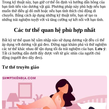
Trong kỹ thuật này, bạn giữ cơ thể ổn định và hướng dẫn hông của
bạn tình tiến vào dương vật giả. Phương pháp này phù hợp nếu bạn
muốn thử điều gì đó mới hoặc nếu bạn tình thích chủ động di
chuyển. Bằng cách áp dụng những kỹ thuật trên, bạn sẽ tạo ra
những trải nghiệm tuyệt vời và tăng cường sự kết nối với bạn tình.
Các tư thế quan hệ phù hợp nhất
Bất kỳ tư thế quan hệ xâm nhập nào sử dụng dương vật đều có thể
áp dụng với dương vật giả đeo. Đừng ngại khám phá và thử nghiệm
các tư thế khác nhau để tận dụng tối đa trải nghiệm của bạn.
Lưu ý
:
Tất cả hướng dẫn dưới đây được viết từ góc nhìn của người chủ
động (người đeo dây đeo).
Tư thế truyền giáo