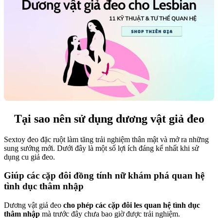
Tại sao nên sử dụng dương vật giả đeo
Sextoy đeo đặc ruột làm tăng trải nghiệm thân mật và mở ra những
sung sướng mới. Dưới đây là một số lợi ích đáng kể nhất khi sử
dụng cu giả đeo.
Giúp các cặp đôi đồng tính nữ khám phá quan hệ
tình dục thâm nhập
Dương vật giả đeo
cho phép các cặp đôi les quan hệ tình dục
thâm nhập
mà trước đây chưa bao giờ được trải nghiệm.