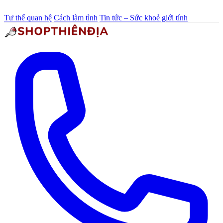
Tư thế quan hệ
Cách làm tình
Tin tức – Sức khoẻ giới tính