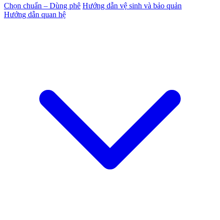
Chọn chuẩn – Dùng phê
Hướng dẫn vệ sinh và bảo quản
Hướng dẫn quan hệ