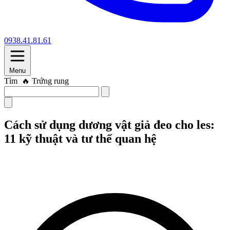
0938.41.81.61
Menu
Tìm
🔥 Trứng rung
Cách sử dụng dương vật giả đeo cho les:
11 kỹ thuật và tư thế quan hệ