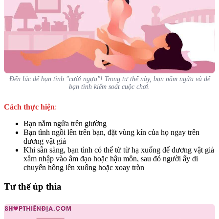
Đến lúc để bạn tình "cưỡi ngựa"! Trong tư thế này, bạn nằm ngửa và để
bạn tình kiểm soát cuộc chơi.
Cách thực hiện
:
Bạn nằm ngửa trên giường
Bạn tình ngồi lên trên bạn, đặt vùng kín của họ ngay trên
dương vật giả
Khi sẵn sàng, bạn tình có thể từ từ hạ xuống để dương vật giả
xâm nhập vào âm đạo hoặc hậu môn, sau đó người ấy di
chuyển hông lên xuống hoặc xoay tròn
Tư thế úp thìa