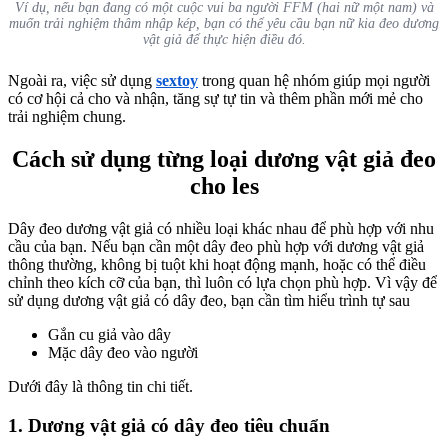
Ví dụ, nếu bạn đang có một cuộc vui ba người FFM (hai nữ một nam) và
muốn trải nghiệm thâm nhập kép, bạn có thể yêu cầu bạn nữ kia đeo dương
vật giả để thực hiện điều đó.
Ngoài ra, việc sử dụng
sextoy
trong quan hệ nhóm giúp mọi người
có cơ hội cả cho và nhận, tăng sự tự tin và thêm phần mới mẻ cho
trải nghiệm chung.
Cách sử dụng từng loại dương vật giả đeo
cho les
Dây đeo dương vật giả có nhiều loại khác nhau để phù hợp với nhu
cầu của bạn. Nếu bạn cần một dây đeo phù hợp với dương vật giả
thông thường, không bị tuột khi hoạt động mạnh, hoặc có thể điều
chỉnh theo kích cỡ của bạn, thì luôn có lựa chọn phù hợp. Vì vậy để
sử dụng dương vật giả có dây đeo, bạn cần tìm hiểu trình tự sau
Gắn cu giả vào dây
Mặc dây đeo vào người
Dưới đây là thông tin chi tiết.
1. Dương vật giả có dây đeo tiêu chuẩn