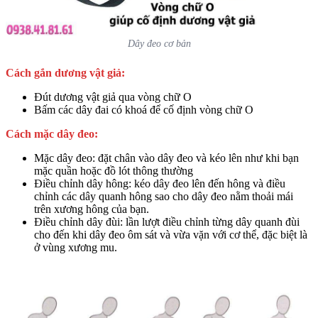
Dây đeo cơ bản
Cách gắn dương vật giả:
Đút dương vật giả qua vòng chữ O
Bấm các dây đai có khoá để cố định vòng chữ O
Cách mặc dây đeo:
Mặc dây đeo: đặt chân vào dây đeo và kéo lên như khi bạn
mặc quần hoặc đồ lót thông thường
Điều chỉnh dây hông: kéo dây đeo lên đến hông và điều
chỉnh các dây quanh hông sao cho dây đeo nằm thoải mái
trên xương hông của bạn.
Điều chỉnh dây đùi: lần lượt điều chỉnh từng dây quanh đùi
cho đến khi dây đeo ôm sát và vừa vặn với cơ thể, đặc biệt là
ở vùng xương mu.