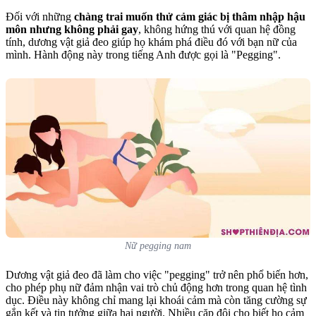
Đối với những
chàng trai muốn thử cảm giác bị thâm nhập hậu
môn nhưng không phải gay
, không hứng thú với quan hệ đồng
tính, dương vật giả đeo giúp họ khám phá điều đó với bạn nữ của
mình. Hành động này trong tiếng Anh được gọi là "Pegging".
Nữ pegging nam
Dương vật giả đeo đã làm cho việc "pegging" trở nên phổ biến hơn,
cho phép phụ nữ đảm nhận vai trò chủ động hơn trong quan hệ tình
dục. Điều này không chỉ mang lại khoái cảm mà còn tăng cường sự
gắn kết và tin tưởng giữa hai người. Nhiều cặp đôi cho biết họ cảm