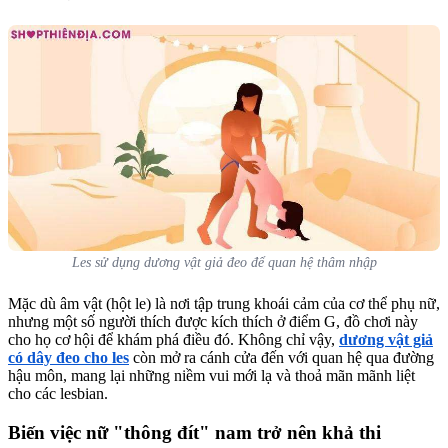
Les sử dụng dương vật giả đeo để quan hệ thâm nhập
Mặc dù âm vật (hột le) là nơi tập trung khoái cảm của cơ thể phụ nữ,
nhưng một số người thích được kích thích ở điểm G, đồ chơi này
cho họ cơ hội để khám phá điều đó. Không chỉ vậy,
dương vật giả
có dây đeo cho les
còn mở ra cánh cửa đến với quan hệ qua đường
hậu môn, mang lại những niềm vui mới lạ và thoả mãn mãnh liệt
cho các lesbian.
Biến việc nữ "thông đít" nam trở nên khả thi