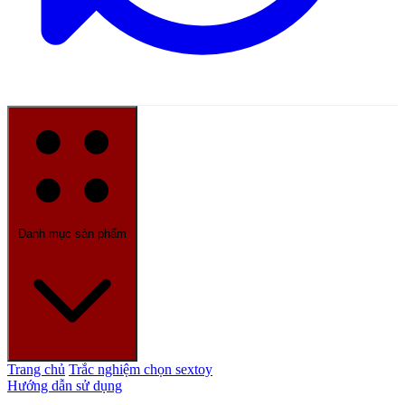
Danh mục sản phẩm
Trang chủ
Trắc nghiệm chọn sextoy
Hướng dẫn sử dụng