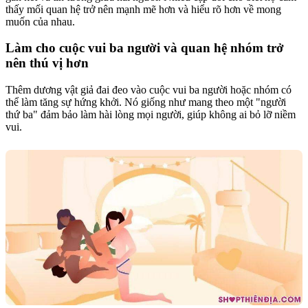
thấy mối quan hệ trở nên mạnh mẽ hơn và hiểu rõ hơn về mong
muốn của nhau.
Làm cho cuộc vui ba người và quan hệ nhóm trở
nên thú vị hơn
Thêm dương vật giả đai đeo vào cuộc vui ba người hoặc nhóm có
thể làm tăng sự hứng khởi. Nó giống như mang theo một "người
thứ ba" đảm bảo làm hài lòng mọi người, giúp không ai bỏ lỡ niềm
vui.