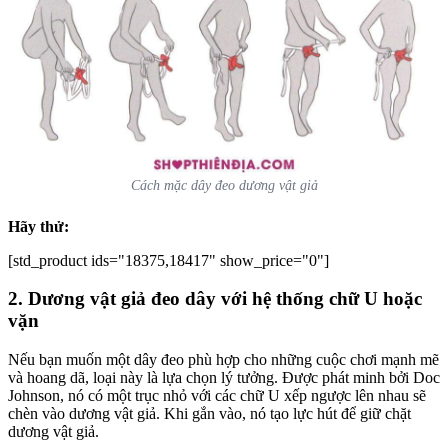
Cách mặc dây đeo dương vật giả
Hãy thử:
[std_product ids="18375,18417" show_price="0"]
2. Dương vật giả đeo dây với hệ thống chữ U hoặc
vặn
Nếu bạn muốn một dây đeo phù hợp cho những cuộc chơi mạnh mẽ
và hoang dã, loại này là lựa chọn lý tưởng. Được phát minh bởi Doc
Johnson, nó có một trục nhỏ với các chữ U xếp ngược lên nhau sẽ
chèn vào dương vật giả. Khi gắn vào, nó tạo lực hút để giữ chặt
dương vật giả.