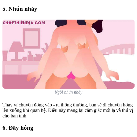
5. Nhún nhảy
Ngồi nhún nhảy
Thay vì chuyển động vào - ra thông thường, bạn sẽ di chuyển hông
lên xuống khi quan hệ. Điều này mang lại cảm giác mới lạ và thú vị
cho bạn tình.
6. Đẩy hông