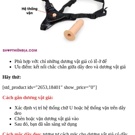
Phù hợp với: chỉ những dương vật giả có lỗ ở đế
Ưu điểm: kết nối chắc chắn giữa dây đeo và dương vật giả
Hãy thử:
[std_product ids="2653,18401" show_price="0"]
Cách gắn dương vật giả:
Xác định vị trí hệ thống chữ U hoặc hệ thống vặn trên dây
đeo
Chèn hoặc vặn dương vật giả vào
Sau đó, bạn đã sẵn sàng sử dụng
Cách mặc dây đeo:
tương tự cách mặc cho dương vật giả có dây