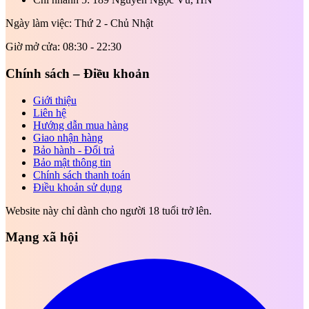
Ngày làm việc: Thứ 2 - Chủ Nhật
Giờ mở cửa: 08:30 - 22:30
Chính sách – Điều khoản
Giới thiệu
Liên hệ
Hướng dẫn mua hàng
Giao nhận hàng
Bảo hành - Đổi trả
Bảo mật thông tin
Chính sách thanh toán
Điều khoản sử dụng
Website này chỉ dành cho người 18 tuổi trở lên.
Mạng xã hội