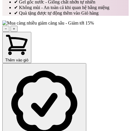
✔
Gel gốc nước - Giống chất nhờn tự nhiên
✔
Không mùi - An toàn cả khi quan hệ bằng miệng
✔
Quà tặng được tự động thêm vào Giỏ hàng
−
+
Thêm vào giỏ