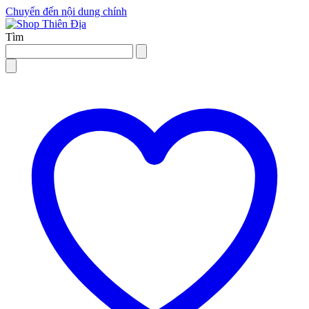
Chuyển đến nội dung chính
Tìm