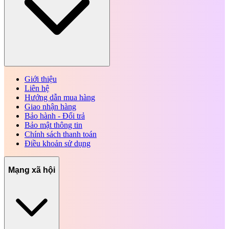
Giới thiệu
Liên hệ
Hướng dẫn mua hàng
Giao nhận hàng
Bảo hành - Đổi trả
Bảo mật thông tin
Chính sách thanh toán
Điều khoản sử dụng
Mạng xã hội