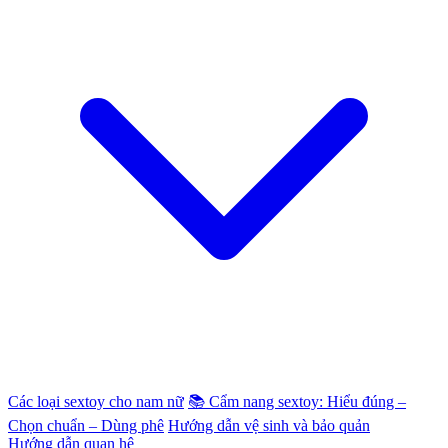
Các loại sextoy cho nam nữ
📚 Cẩm nang sextoy: Hiểu đúng –
Chọn chuẩn – Dùng phê
Hướng dẫn vệ sinh và bảo quản
Hướng dẫn quan hệ