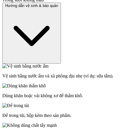
Hướng dẫn vệ sinh & bảo quản
Vệ sinh bằng nước ấm và xà phòng dịu nhẹ (ví dụ: sữa tắm).
Dùng khăn hoặc vải không xơ để thấm khô.
Để trong túi, hộp kèm theo sản phẩm.