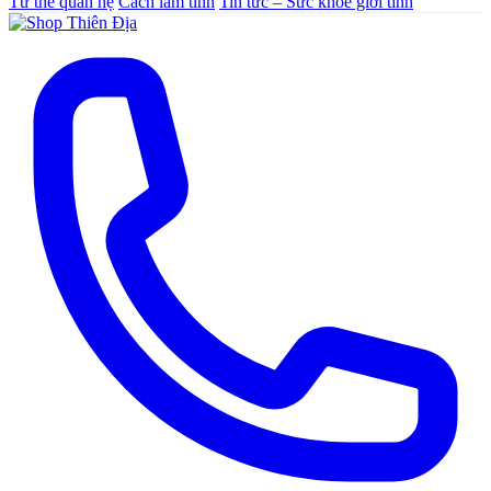
Tư thế quan hệ
Cách làm tình
Tin tức – Sức khoẻ giới tính