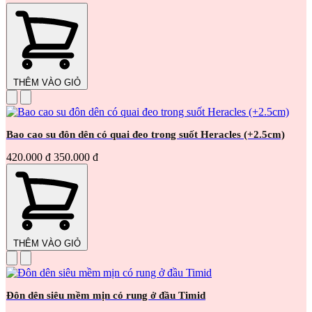
THÊM VÀO GIỎ
Bao cao su đôn dên có quai đeo trong suốt Heracles (+2.5cm)
420.000 đ
350.000 đ
THÊM VÀO GIỎ
Đôn dên siêu mềm mịn có rung ở đầu Timid