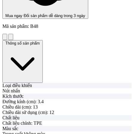
Mua ngay
Đổi sản phẩm dễ dàng trong 3 ngày
Mã sản phẩm:
B48
Thông số sản phẩm
Loại điều khiển
Nút nhấn
Kích thước
Đường kính (cm):
3.4
Chiều dài (cm):
13
Chiều dài sử dụng (cm):
12
Chất liệu
Chất liệu chính:
TPE
Màu sắc
Trong suốt không màu