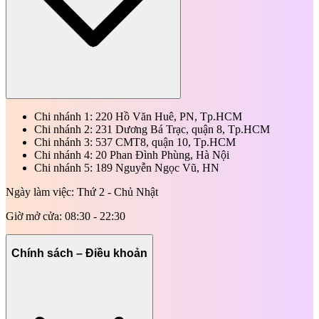
Chi nhánh 1: 220 Hồ Văn Huê, PN, Tp.HCM
Chi nhánh 2: 231 Dương Bá Trạc, quận 8, Tp.HCM
Chi nhánh 3: 537 CMT8, quận 10, Tp.HCM
Chi nhánh 4: 20 Phan Đình Phùng, Hà Nội
Chi nhánh 5: 189 Nguyễn Ngọc Vũ, HN
Ngày làm việc: Thứ 2 - Chủ Nhật
Giờ mở cửa: 08:30 - 22:30
Chính sách – Điều khoản