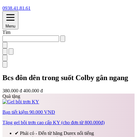
0938.41.81.61
Menu
Tìm
Bcs đôn dên trong suốt Colby gân ngang
380.000 đ
400.000 đ
Quà tặng
Bạn tiết kiệm 90.000 VNĐ
Tặng gel bôi trơn cao cấp KY (cho đơn từ 800.000đ)
✔
Phải có - Đến từ hãng Durex nổi tiếng