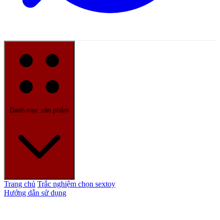
Danh mục sản phẩm
Trang chủ
Trắc nghiệm chọn sextoy
Hướng dẫn sử dụng