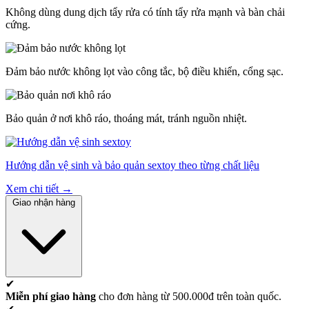
Không dùng dung dịch tẩy rửa có tính tẩy rửa mạnh và bàn chải
cứng.
Đảm bảo nước không lọt vào công tắc, bộ điều khiển, cổng sạc.
Bảo quản ở nơi khô ráo, thoáng mát, tránh nguồn nhiệt.
Hướng dẫn vệ sinh và bảo quản sextoy theo từng chất liệu
Xem chi tiết →
Giao nhận hàng
✔
Miễn phí giao hàng
cho đơn hàng từ 500.000đ trên toàn quốc.