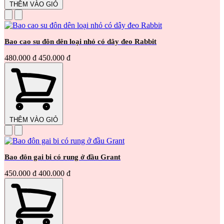
THÊM VÀO GIỎ
Bao cao su đôn dên loại nhỏ có dây đeo Rabbit
480.000 đ
450.000 đ
THÊM VÀO GIỎ
Bao đôn gai bi có rung ở đầu Grant
450.000 đ
400.000 đ