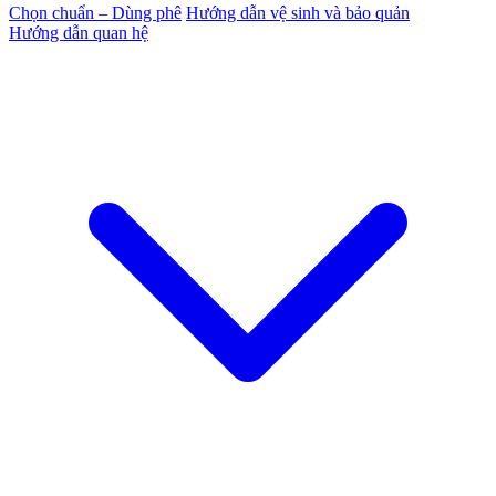
Chọn chuẩn – Dùng phê
Hướng dẫn vệ sinh và bảo quản
Hướng dẫn quan hệ