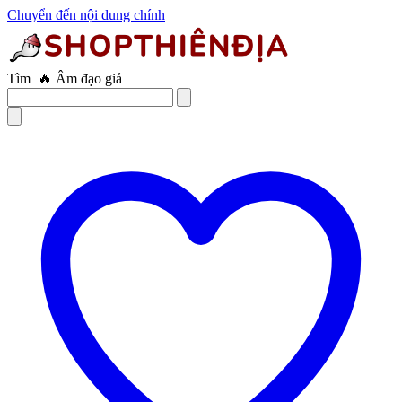
Chuyển đến nội dung chính
Tìm
🔥 Âm đạo giả