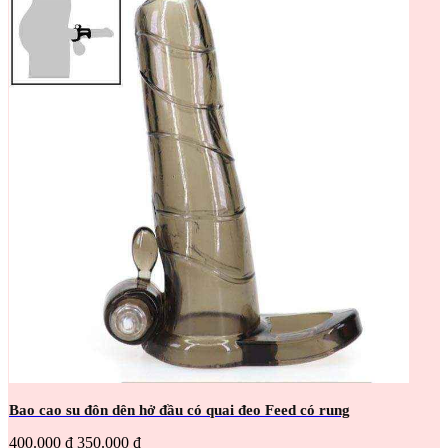
Bao cao su đôn dên hở đầu có quai đeo Feed có rung
400.000 đ
350.000 đ