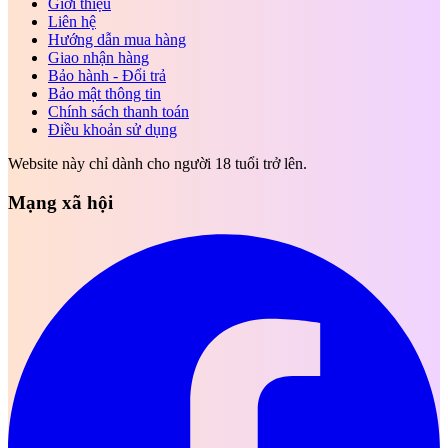
Giới thiệu
Liên hệ
Hướng dẫn mua hàng
Giao nhận hàng
Bảo hành - Đổi trả
Bảo mật thông tin
Chính sách thanh toán
Điều khoản sử dụng
Website này chỉ dành cho người 18 tuổi trở lên.
Mạng xã hội