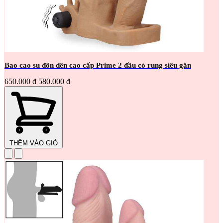
Bao cao su đôn dên cao cấp Prime 2 đầu có rung siêu gân
650.000 đ
580.000 đ
THÊM VÀO GIỎ