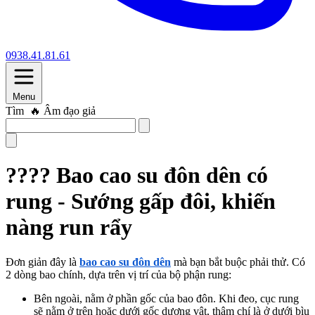
0938.41.81.61
Menu
Tìm
🔥 Âm đạo giả
???? Bao cao su đôn dên có
rung - Sướng gấp đôi, khiến
nàng run rẩy
Đơn giản đây là
bao cao su đôn dên
mà bạn bắt buộc phải thử. Có
2 dòng bao chính, dựa trên vị trí của bộ phận rung:
Bên ngoài, nằm ở phần gốc của bao đôn. Khi đeo, cục rung
sẽ nằm ở trên hoặc dưới gốc dương vật, thậm chí là ở dưới bìu