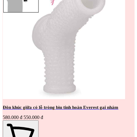
Đôn khúc giữa có lỗ tròng bìu tinh hoàn Everest gai nhám
580.000 đ
550.000 đ