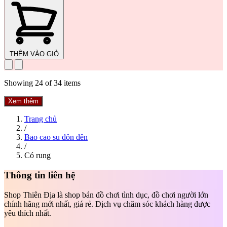
THÊM VÀO GIỎ
Showing
24
of
34
items
Xem thêm
Trang chủ
/
Bao cao su đôn dên
/
Có rung
Thông tin liên hệ
Shop Thiên Địa là shop bán đồ chơi tình dục, đồ chơi người lớn
chính hãng mới nhất, giá rẻ. Dịch vụ chăm sóc khách hàng được
yêu thích nhất.