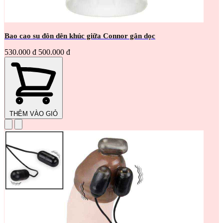
Bao cao su đôn dên khúc giữa Connor gân dọc
530.000 đ
500.000 đ
THÊM VÀO GIỎ