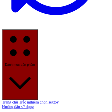
Danh mục sản phẩm
Trang chủ
Trắc nghiệm chọn sextoy
Hướng dẫn sử dụng