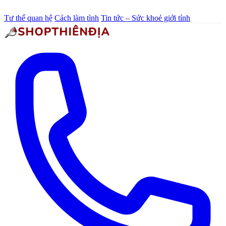
Tư thế quan hệ
Cách làm tình
Tin tức – Sức khoẻ giới tính