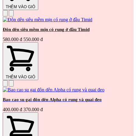
THÊM VÀO GIỎ
Đôn dên siêu mềm mịn có rung ở đầu Timid
580.000 đ
550.000 đ
THÊM VÀO GIỎ
Bao cao su gai đôn dên Alpha có rung và quai đeo
400.000 đ
370.000 đ