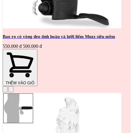
Bao rọ có vòng đeo tinh hoàn và lưỡi liếm Muzz siêu mềm
550.000 đ
500.000 đ
THÊM VÀO GIỎ