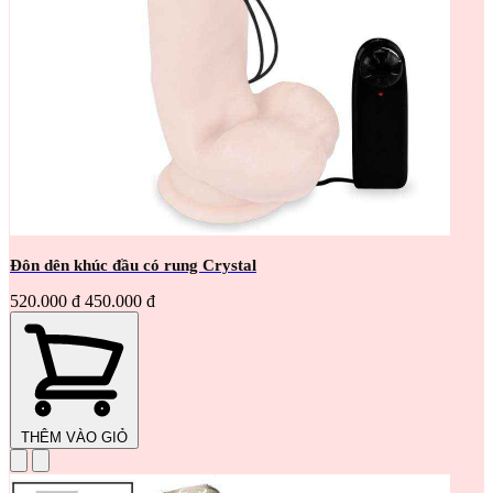
Đôn dên khúc đầu có rung Crystal
520.000 đ
450.000 đ
THÊM VÀO GIỎ