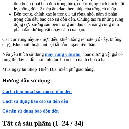
tinh hoàn (loại bao đôn tròng bìu), có tác dụng kích thích hột
le, mồng đốc, 2 mép âm đạo theo nhịp của từng cú nhấp.
Bên trong, chính xác là trong 1 túi rỗng nhỏ, nằm ở phần
trong của đầu bao cao su đôn dên. Chúng tạo ra những rung
động cực sướng sâu bên trong âm đạo của nàng cũng như
phần đầu dương vật nhạy cảm của bạn.
Các cục rung này sẽ được điều khiển bằng remote (có dây, không
dây), Bluetooth hoặc nút bật tắt nằm ngay trên thân.
Nếu yêu thích sử dụng
máy rung vibrator
hoặc dương vật giả có
rung thì đây là đồ chơi tình dục hoàn hảo dành cho cả hai.
Mua ngay tại Shop Thiên Địa, miễn phí giao hàng.
Hướng dẫn sử dụng:
Cách chọn mua bao cao su đôn dên
Cách sử dụng bao cao su đôn dên
Có nên sử dụng bao đôn dên
Tất cả sản phẩm
(1–24 / 34)