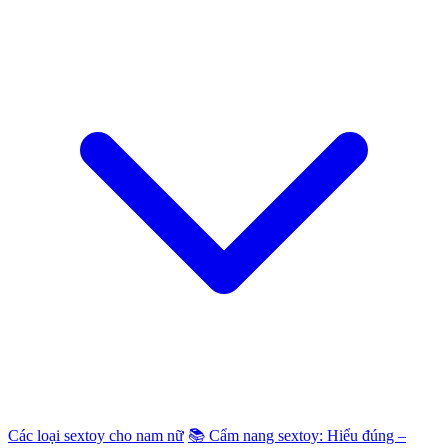
Các loại sextoy cho nam nữ
📚 Cẩm nang sextoy: Hiểu đúng –