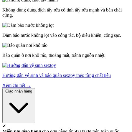
Không dùng dung dịch tẩy rửa có tính tẩy rửa mạnh và bàn chải
cứng.
Đảm bảo nước không lọt vào công tắc, bộ điều khiển, cổng sạc.
Bảo quản ở nơi khô ráo, thoáng mát, tránh nguồn nhiệt.
Hướng dẫn vệ sinh và bảo quản sextoy theo từng chất liệu
Xem chi tiết →
Giao nhận hàng
✔
Miễn phí giao hàng
cho đơn hàng từ 500.000đ trên toàn quốc.