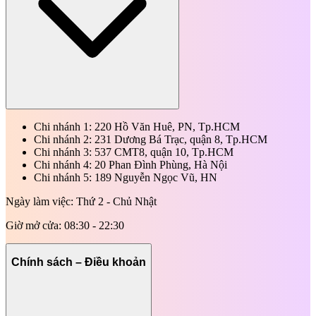
Chi nhánh 1: 220 Hồ Văn Huê, PN, Tp.HCM
Chi nhánh 2: 231 Dương Bá Trạc, quận 8, Tp.HCM
Chi nhánh 3: 537 CMT8, quận 10, Tp.HCM
Chi nhánh 4: 20 Phan Đình Phùng, Hà Nội
Chi nhánh 5: 189 Nguyễn Ngọc Vũ, HN
Ngày làm việc: Thứ 2 - Chủ Nhật
Giờ mở cửa: 08:30 - 22:30
Chính sách – Điều khoản