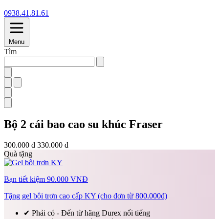
0938.41.81.61
Menu
Tìm
Bộ 2 cái bao cao su khúc Fraser
300.000 đ
330.000 đ
Quà tặng
Bạn tiết kiệm 90.000 VNĐ
Tặng gel bôi trơn cao cấp KY (cho đơn từ 800.000đ)
✔
Phải có - Đến từ hãng Durex nổi tiếng