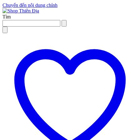
Chuyển đến nội dung chính
Tìm