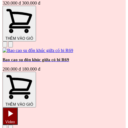
320.000 đ
300.000 đ
THÊM VÀO GIỎ
Bao cao su đôn khúc giữa có bi R69
200.000 đ
180.000 đ
THÊM VÀO GIỎ
Video