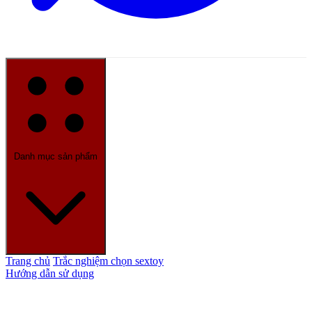
Danh mục sản phẩm
Trang chủ
Trắc nghiệm chọn sextoy
Hướng dẫn sử dụng