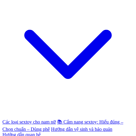
Các loại sextoy cho nam nữ
📚 Cẩm nang sextoy: Hiểu đúng –
Chọn chuẩn – Dùng phê
Hướng dẫn vệ sinh và bảo quản
Hướng dẫn quan hệ