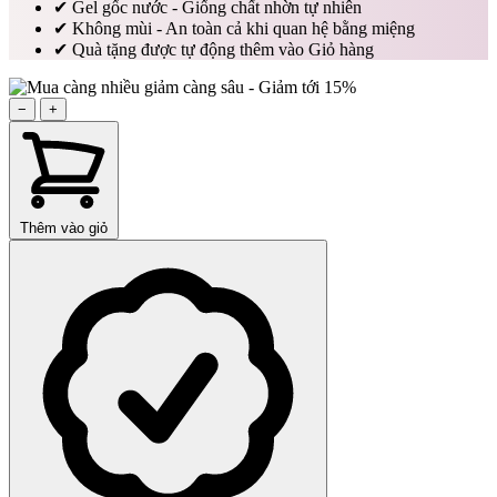
✔
Gel gốc nước - Giống chất nhờn tự nhiên
✔
Không mùi - An toàn cả khi quan hệ bằng miệng
✔
Quà tặng được tự động thêm vào Giỏ hàng
−
+
Thêm vào giỏ