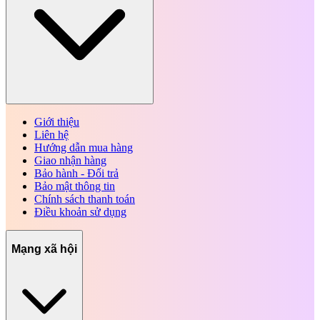
Giới thiệu
Liên hệ
Hướng dẫn mua hàng
Giao nhận hàng
Bảo hành - Đổi trả
Bảo mật thông tin
Chính sách thanh toán
Điều khoản sử dụng
Mạng xã hội