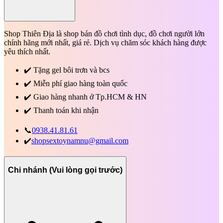
Shop Thiên Địa là shop bán đồ chơi tình dục, đồ chơi người lớn
chính hãng mới nhất, giá rẻ. Dịch vụ chăm sóc khách hàng được
yêu thích nhất.
✔️
Tặng gel bôi trơn và bcs
✔️
Miễn phí giao hàng toàn quốc
✔️
Giao hàng nhanh ở Tp.HCM & HN
✔️
Thanh toán khi nhận
📞
0938.41.81.61
✔️
shopsextoynamnu@gmail.com
Chi nhánh (Vui lòng gọi trước)