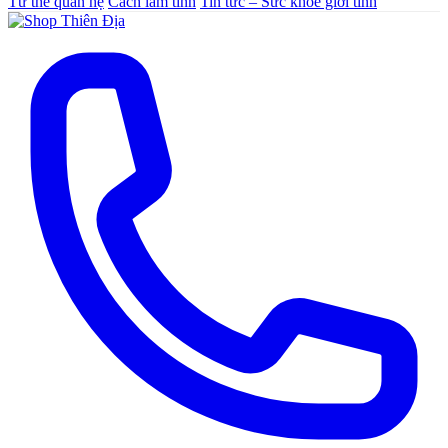
Tư thế quan hệ
Cách làm tình
Tin tức – Sức khoẻ giới tính