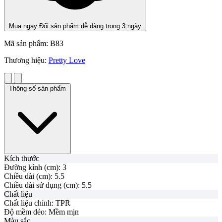
Mua ngay
Đổi sản phẩm dễ dàng trong 3 ngày
Mã sản phẩm:
B83
Thương hiệu:
Pretty Love
Thông số sản phẩm
Kích thước
Đường kính (cm):
3
Chiều dài (cm):
5.5
Chiều dài sử dụng (cm):
5.5
Chất liệu
Chất liệu chính:
TPR
Độ mềm dẻo:
Mềm mịn
Màu sắc