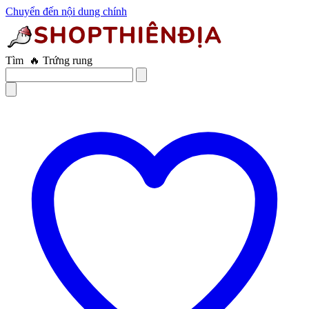
Chuyển đến nội dung chính
Tìm
🔥 Máy thủ dâm