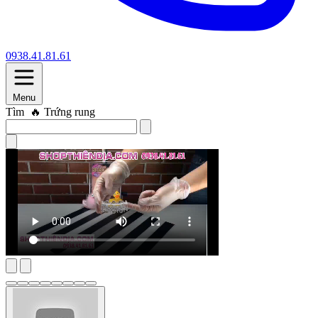
0938.41.81.61
Menu
Tìm
🔥 Máy thủ dâm