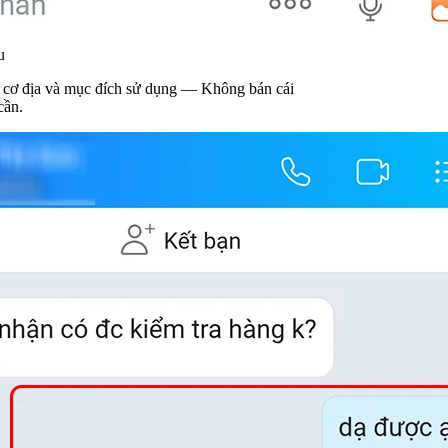
ử dụng — Không bán cái