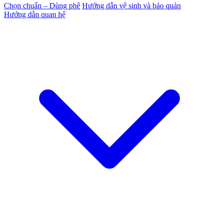
Chọn chuẩn – Dùng phê
Hướng dẫn vệ sinh và bảo quản
Hướng dẫn quan hệ