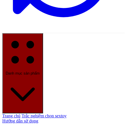
Danh mục sản phẩm
Trang chủ
Trắc nghiệm chọn sextoy
Hướng dẫn sử dụng