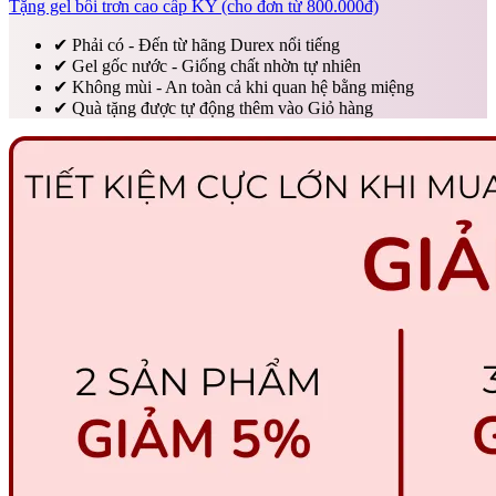
Tặng gel bôi trơn cao cấp KY (cho đơn từ 800.000đ)
✔
Phải có - Đến từ hãng Durex nổi tiếng
✔
Gel gốc nước - Giống chất nhờn tự nhiên
✔
Không mùi - An toàn cả khi quan hệ bằng miệng
✔
Quà tặng được tự động thêm vào Giỏ hàng