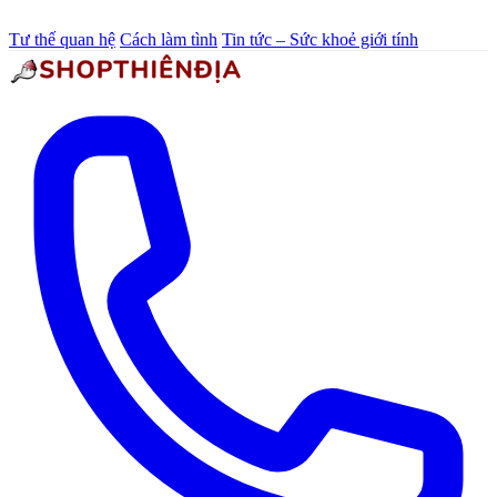
Tư thế quan hệ
Cách làm tình
Tin tức – Sức khoẻ giới tính