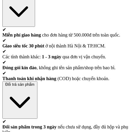
✔
Miễn phí giao hàng
cho đơn hàng từ 500.000đ trên toàn quốc.
✔
Giao siêu tốc 30 phút
ở nội thành Hà Nội & TP.HCM.
✔
Các tỉnh thành khác:
1 - 3 ngày
qua đơn vị vận chuyển.
✔
Đóng gói kín đáo
, không ghi tên sản phẩm/shop trên bao bì.
✔
Thanh toán khi nhận hàng
(COD) hoặc chuyển khoản.
Đổi trả sản phẩm
✔
Đổi sản phẩm trong 3 ngày
nếu chưa sử dụng, đầy đủ hộp và phụ