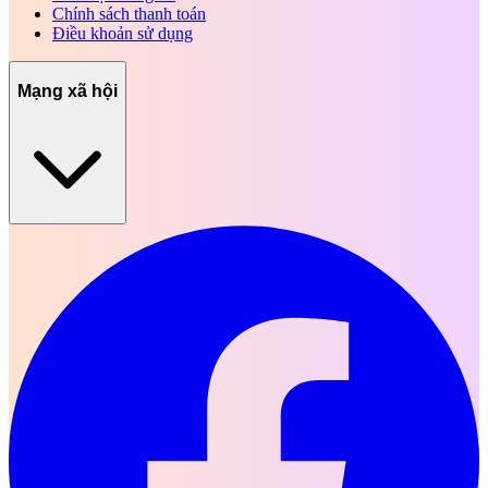
Chính sách thanh toán
Điều khoản sử dụng
Mạng xã hội