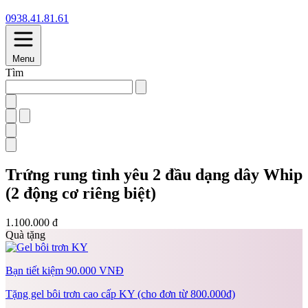
0938.41.81.61
Menu
Tìm
Trứng rung tình yêu 2 đầu dạng dây Whip
(2 động cơ riêng biệt)
1.100.000 đ
Quà tặng
Bạn tiết kiệm 90.000 VNĐ
Tặng gel bôi trơn cao cấp KY (cho đơn từ 800.000đ)