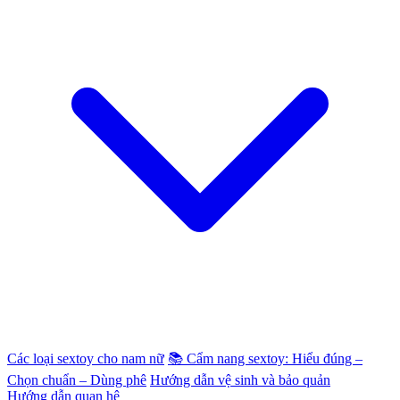
Các loại sextoy cho nam nữ
📚 Cẩm nang sextoy: Hiểu đúng –
Chọn chuẩn – Dùng phê
Hướng dẫn vệ sinh và bảo quản
Hướng dẫn quan hệ