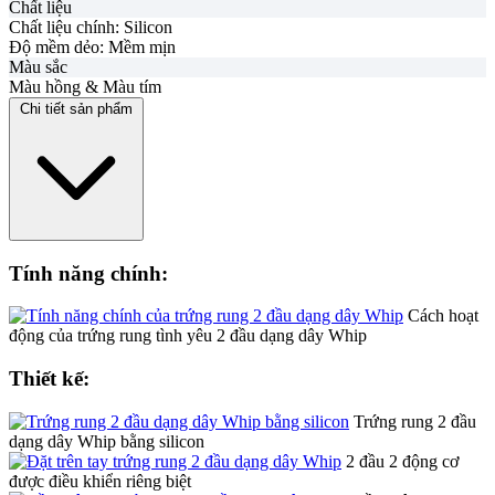
Chất liệu
Chất liệu chính:
Silicon
Độ mềm dẻo:
Mềm mịn
Màu sắc
Màu hồng & Màu tím
Chi tiết sản phẩm
Tính năng chính:
Cách hoạt
động của trứng rung tình yêu 2 đầu dạng dây Whip
Thiết kế:
Trứng rung 2 đầu
dạng dây Whip bằng silicon
2 đầu 2 động cơ
được điều khiển riêng biệt