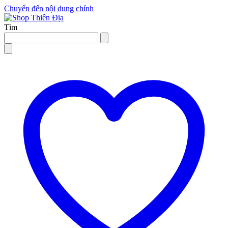
Chuyển đến nội dung chính
Tìm