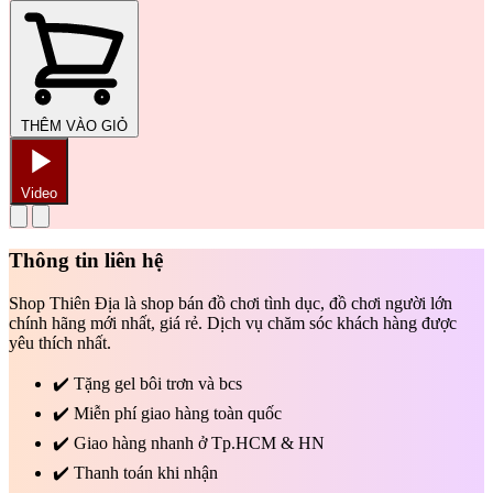
THÊM VÀO GIỎ
Video
Thông tin liên hệ
Shop Thiên Địa là shop bán đồ chơi tình dục, đồ chơi người lớn
chính hãng mới nhất, giá rẻ. Dịch vụ chăm sóc khách hàng được
yêu thích nhất.
✔️
Tặng gel bôi trơn và bcs
✔️
Miễn phí giao hàng toàn quốc
✔️
Giao hàng nhanh ở Tp.HCM & HN
✔️
Thanh toán khi nhận