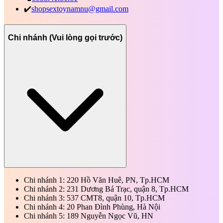
✔️
shopsextoynamnu@gmail.com
Chi nhánh (Vui lòng gọi trước)
Chi nhánh 1: 220 Hồ Văn Huê, PN, Tp.HCM
Chi nhánh 2: 231 Dương Bá Trạc, quận 8, Tp.HCM
Chi nhánh 3: 537 CMT8, quận 10, Tp.HCM
Chi nhánh 4: 20 Phan Đình Phùng, Hà Nội
Chi nhánh 5: 189 Nguyễn Ngọc Vũ, HN