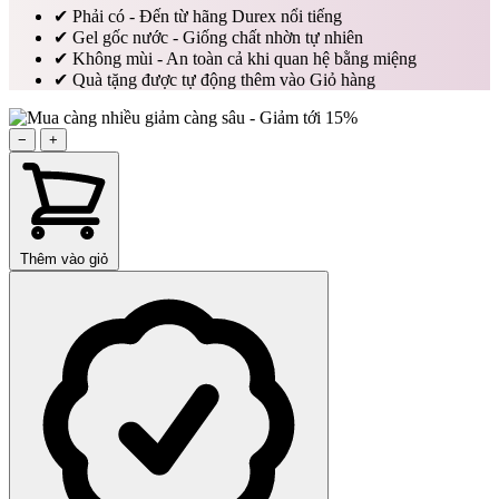
✔
Phải có - Đến từ hãng Durex nổi tiếng
✔
Gel gốc nước - Giống chất nhờn tự nhiên
✔
Không mùi - An toàn cả khi quan hệ bằng miệng
✔
Quà tặng được tự động thêm vào Giỏ hàng
−
+
Thêm vào giỏ