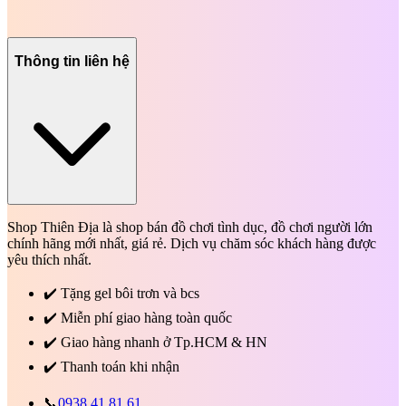
Thông tin liên hệ
Shop Thiên Địa là shop bán đồ chơi tình dục, đồ chơi người lớn
chính hãng mới nhất, giá rẻ. Dịch vụ chăm sóc khách hàng được
yêu thích nhất.
✔️
Tặng gel bôi trơn và bcs
✔️
Miễn phí giao hàng toàn quốc
✔️
Giao hàng nhanh ở Tp.HCM & HN
✔️
Thanh toán khi nhận
📞
0938.41.81.61