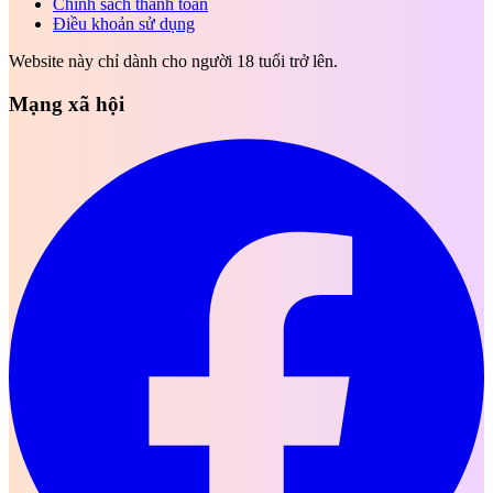
Chính sách thanh toán
Điều khoản sử dụng
Website này chỉ dành cho người 18 tuổi trở lên.
Mạng xã hội