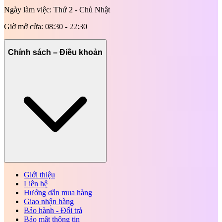
Ngày làm việc: Thứ 2 - Chủ Nhật
Giờ mở cửa: 08:30 - 22:30
Chính sách – Điều khoản
Giới thiệu
Liên hệ
Hướng dẫn mua hàng
Giao nhận hàng
Bảo hành - Đổi trả
Bảo mật thông tin