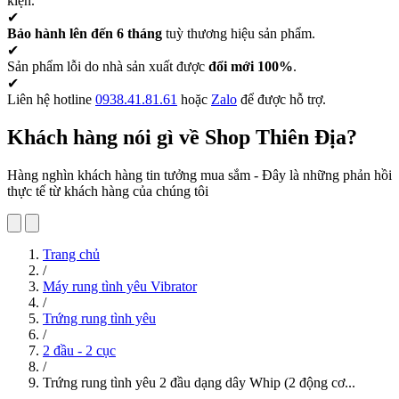
kiện.
✔
Bảo hành lên đến 6 tháng
tuỳ thương hiệu sản phẩm.
✔
Sản phẩm lỗi do nhà sản xuất được
đổi mới 100%
.
✔
Liên hệ hotline
0938.41.81.61
hoặc
Zalo
để được hỗ trợ.
Khách hàng nói gì về Shop Thiên Địa?
Hàng nghìn khách hàng tin tưởng mua sắm - Đây là những phản hồi
thực tế từ khách hàng của chúng tôi
Trang chủ
/
Máy rung tình yêu Vibrator
/
Trứng rung tình yêu
/
2 đầu - 2 cục
/
Trứng rung tình yêu 2 đầu dạng dây Whip (2 động cơ...