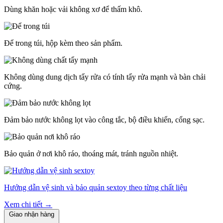
Dùng khăn hoặc vải không xơ để thấm khô.
Để trong túi, hộp kèm theo sản phẩm.
Không dùng dung dịch tẩy rửa có tính tẩy rửa mạnh và bàn chải
cứng.
Đảm bảo nước không lọt vào công tắc, bộ điều khiển, cổng sạc.
Bảo quản ở nơi khô ráo, thoáng mát, tránh nguồn nhiệt.
Hướng dẫn vệ sinh và bảo quản sextoy theo từng chất liệu
Xem chi tiết →
Giao nhận hàng