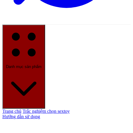
Danh mục sản phẩm
Trang chủ
Trắc nghiệm chọn sextoy
Hướng dẫn sử dụng