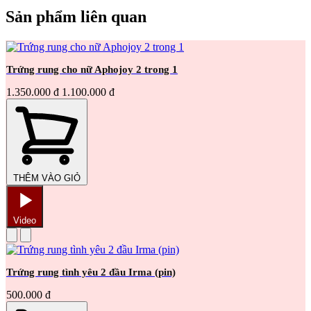
Sản phẩm liên quan
Trứng rung cho nữ Aphojoy 2 trong 1
1.350.000 đ
1.100.000 đ
THÊM VÀO GIỎ
Video
Trứng rung tình yêu 2 đầu Irma (pin)
500.000 đ