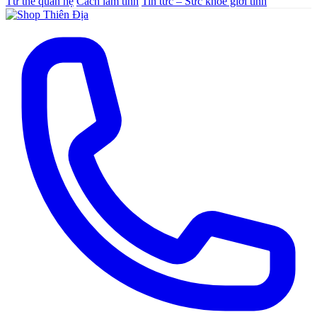
Tư thế quan hệ
Cách làm tình
Tin tức – Sức khoẻ giới tính