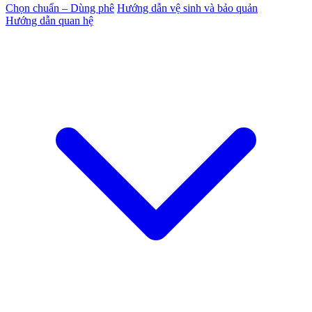
Chọn chuẩn – Dùng phê
Hướng dẫn vệ sinh và bảo quản
Hướng dẫn quan hệ