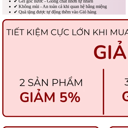
✔
Gel gốc nước - Giống chất nhờn tự nhiên
✔
Không mùi - An toàn cả khi quan hệ bằng miệng
✔
Quà tặng được tự động thêm vào Giỏ hàng