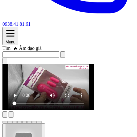
0938.41.81.61
Menu
Tìm
🔥 Âm đạo giả