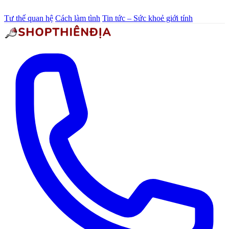
Tư thế quan hệ
Cách làm tình
Tin tức – Sức khoẻ giới tính