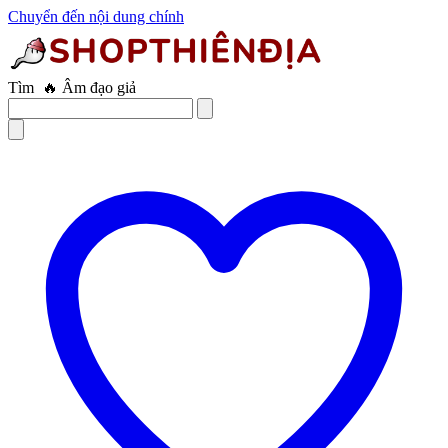
Chuyển đến nội dung chính
Tìm
🔥 Âm đạo giả