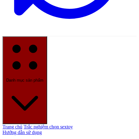
Danh mục sản phẩm
Trang chủ
Trắc nghiệm chọn sextoy
Hướng dẫn sử dụng