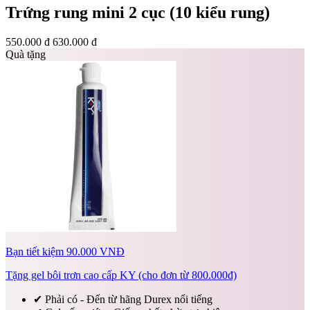
Trứng rung mini 2 cục (10 kiểu rung)
550.000 đ
630.000 đ
Quà tặng
Bạn tiết kiệm 90.000 VNĐ
Tặng gel bôi trơn cao cấp KY (cho đơn từ 800.000đ)
✔
Phải có - Đến từ hãng Durex nổi tiếng