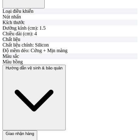
Loại điều khiển
Nút nhấn
Kích thước
Đường kính (cm):
1.5
Chiều dài (cm):
4
Chất liệu
Chất liệu chính:
Silicon
Độ mềm dẻo:
Cứng + Mịn màng
Màu sắc
Màu hồng
Hướng dẫn vệ sinh & bảo quản
Giao nhận hàng