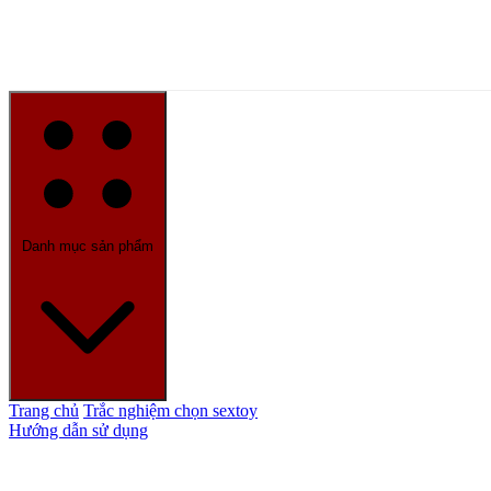
Danh mục sản phẩm
Trang chủ
Trắc nghiệm chọn sextoy
Hướng dẫn sử dụng