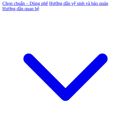
Chọn chuẩn – Dùng phê
Hướng dẫn vệ sinh và bảo quản
Hướng dẫn quan hệ