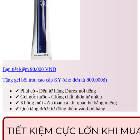
Bạn tiết kiệm 90.000 VNĐ
Tặng gel bôi trơn cao cấp KY (cho đơn từ 800.000đ)
✔
Phải có - Đến từ hãng Durex nổi tiếng
✔
Gel gốc nước - Giống chất nhờn tự nhiên
✔
Không mùi - An toàn cả khi quan hệ bằng miệng
✔
Quà tặng được tự động thêm vào Giỏ hàng