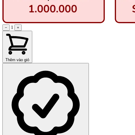
1
−
+
Thêm vào giỏ