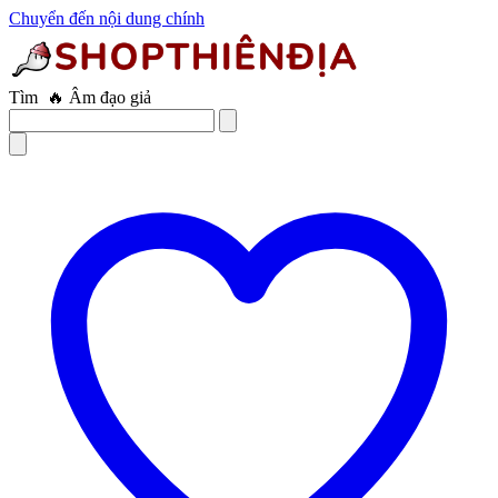
Chuyển đến nội dung chính
Tìm
🔥 Trứng rung