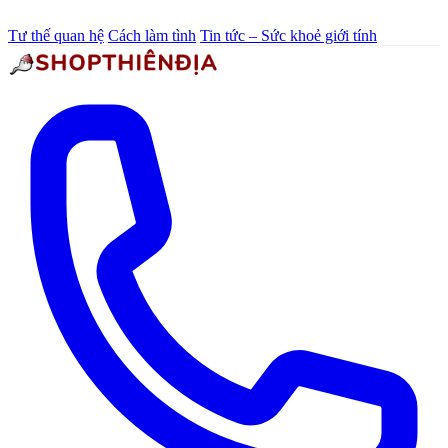
Tư thế quan hệ
Cách làm tình
Tin tức – Sức khoẻ giới tính