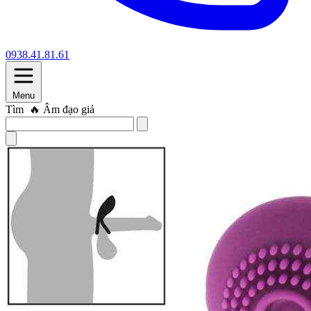
0938.41.81.61
Menu
Tìm
🔥 Trứng rung