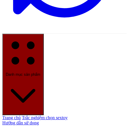
Danh mục sản phẩm
Trang chủ
Trắc nghiệm chọn sextoy
Hướng dẫn sử dụng