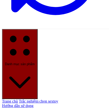
Danh mục sản phẩm
Trang chủ
Trắc nghiệm chọn sextoy
Hướng dẫn sử dụng