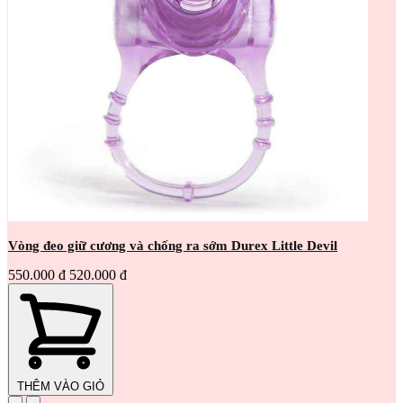
Vòng đeo giữ cương và chống ra sớm Durex Little Devil
550.000 đ
520.000 đ
THÊM VÀO GIỎ