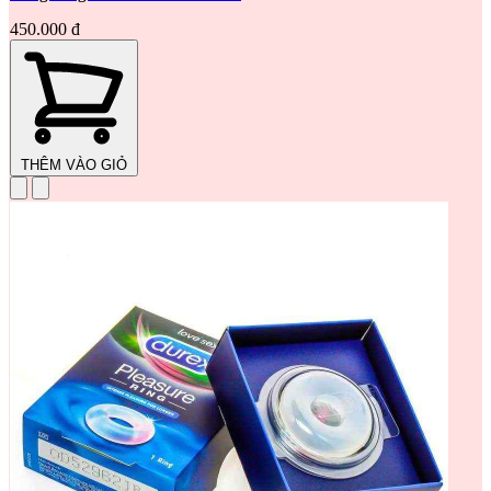
450.000 đ
THÊM VÀO GIỎ