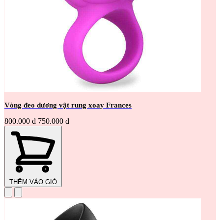
Vòng đeo dương vật rung xoay Frances
800.000 đ
750.000 đ
THÊM VÀO GIỎ