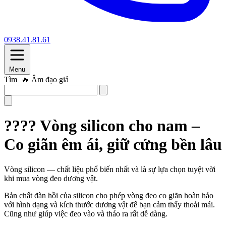
0938.41.81.61
Menu
Tìm
🔥 Âm đạo giả
???? Vòng silicon cho nam –
Co giãn êm ái, giữ cứng bền lâu
Vòng silicon — chất liệu phổ biến nhất và là sự lựa chọn tuyệt vời
khi mua vòng đeo dương vật.
Bản chất đàn hồi của silicon cho phép vòng đeo co giãn hoàn hảo
với hình dạng và kích thước dương vật để bạn cảm thấy thoải mái.
Cũng như giúp việc đeo vào và tháo ra rất dễ dàng.