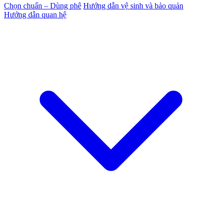
Chọn chuẩn – Dùng phê
Hướng dẫn vệ sinh và bảo quản
Hướng dẫn quan hệ