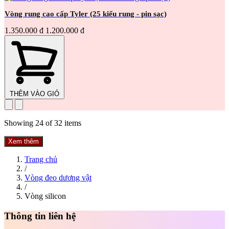
Vòng rung cao cấp Tyler (25 kiểu rung - pin sạc)
1.350.000 đ
1.200.000 đ
THÊM VÀO GIỎ
Showing
24
of
32
items
Xem thêm
Trang chủ
/
Vòng đeo dương vật
/
Vòng silicon
Thông tin liên hệ