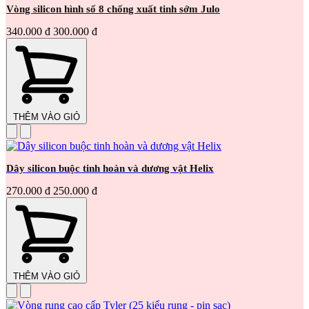
Vòng silicon hình số 8 chống xuất tinh sớm Julo
340.000 đ
300.000 đ
THÊM VÀO GIỎ
Dây silicon buộc tinh hoàn và dương vật Helix
270.000 đ
250.000 đ
THÊM VÀO GIỎ