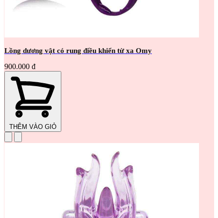
Lồng dương vật có rung điều khiển từ xa Omy
900.000 đ
THÊM VÀO GIỎ