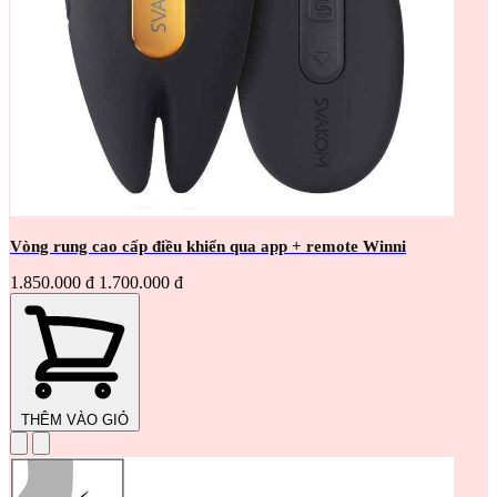
Vòng rung cao cấp điều khiển qua app + remote Winni
1.850.000 đ
1.700.000 đ
THÊM VÀO GIỎ