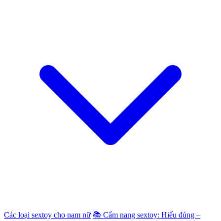
Các loại sextoy cho nam nữ
📚 Cẩm nang sextoy: Hiểu đúng –