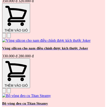
350.000 đ
320.000 đ
THÊM VÀO GIỎ
Vòng silicon cho nam điều chỉnh được kích thước Joker
330.000 đ
280.000 đ
THÊM VÀO GIỎ
Bộ vòng đeo cu Titan Steamy