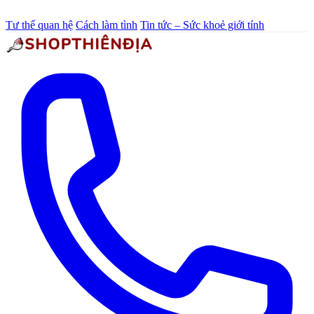
Tư thế quan hệ
Cách làm tình
Tin tức – Sức khoẻ giới tính