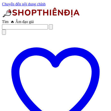
Chuyển đến nội dung chính
Tìm
🔥 Âm đạo giả