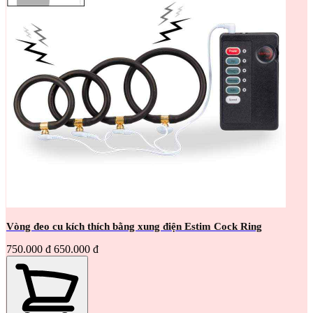
Vòng đeo cu kích thích bằng xung điện Estim Cock Ring
750.000 đ
650.000 đ