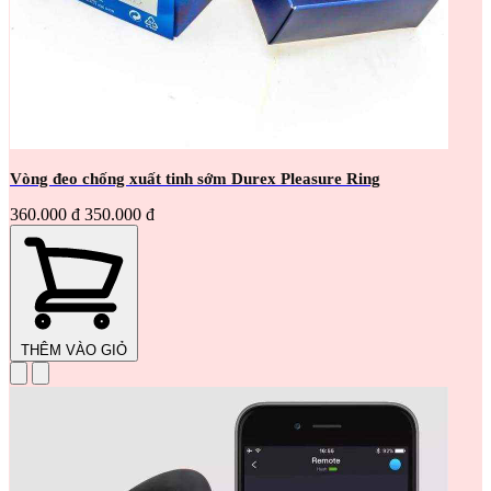
Vòng đeo chống xuất tinh sớm Durex Pleasure Ring
360.000 đ
350.000 đ
THÊM VÀO GIỎ