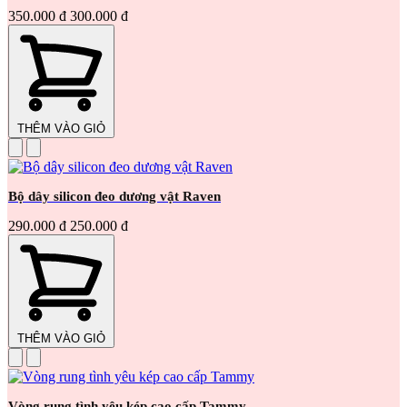
350.000 đ
300.000 đ
THÊM VÀO GIỎ
Bộ dây silicon đeo dương vật Raven
290.000 đ
250.000 đ
THÊM VÀO GIỎ
Vòng rung tình yêu kép cao cấp Tammy