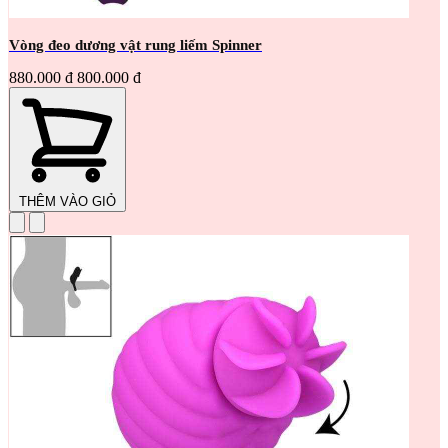
Vòng đeo dương vật rung liếm Spinner
880.000 đ
800.000 đ
THÊM VÀO GIỎ