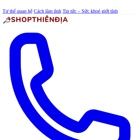
Tư thế quan hệ
Cách làm tình
Tin tức – Sức khoẻ giới tính