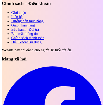
Chính sách – Điều khoản
Giới thiệu
Liên hệ
Hướng dẫn mua hàng
Giao nhận hàng
Bảo hành - Đổi trả
Bảo mật thông tin
Chính sách thanh toán
Điều khoản sử dụng
Website này chỉ dành cho người 18 tuổi trở lên.
Mạng xã hội