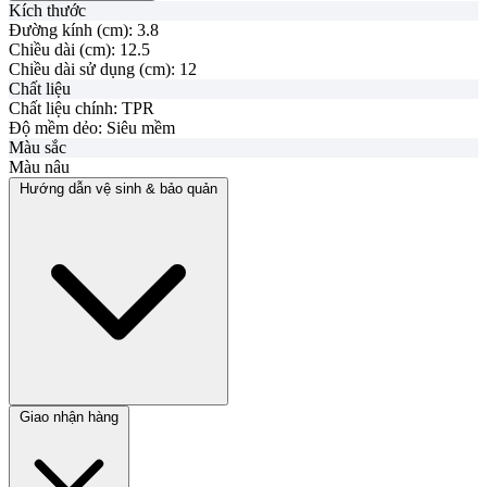
Kích thước
Đường kính (cm):
3.8
Chiều dài (cm):
12.5
Chiều dài sử dụng (cm):
12
Chất liệu
Chất liệu chính:
TPR
Độ mềm dẻo:
Siêu mềm
Màu sắc
Màu nâu
Hướng dẫn vệ sinh & bảo quản
Giao nhận hàng