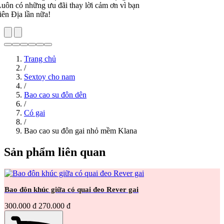
ay lời cảm ơn vì bạn
Trang chủ
/
Sextoy cho nam
/
Bao cao su đôn dên
/
Có gai
/
Bao cao su đôn gai nhỏ mềm Klana
Sản phẩm liên quan
Bao đôn khúc giữa có quai đeo Rever gai
300.000 đ
270.000 đ