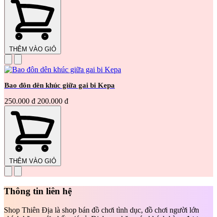
THÊM VÀO GIỎ
Bao đôn dên khúc giữa gai bi Kepa
250.000 đ
200.000 đ
THÊM VÀO GIỎ
Thông tin liên hệ
Shop Thiên Địa là shop bán đồ chơi tình dục, đồ chơi người lớn