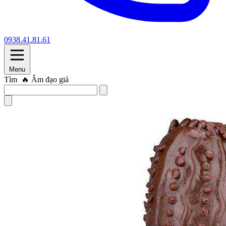
0938.41.81.61
Menu
Tìm
🔥 Trứng rung