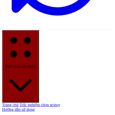
Danh mục sản phẩm
Trang chủ
Trắc nghiệm chọn sextoy
Hướng dẫn sử dụng