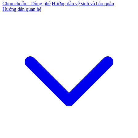
Chọn chuẩn – Dùng phê
Hướng dẫn vệ sinh và bảo quản
Hướng dẫn quan hệ