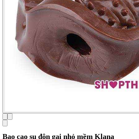
Bao cao su đôn gai nhỏ mềm Klana