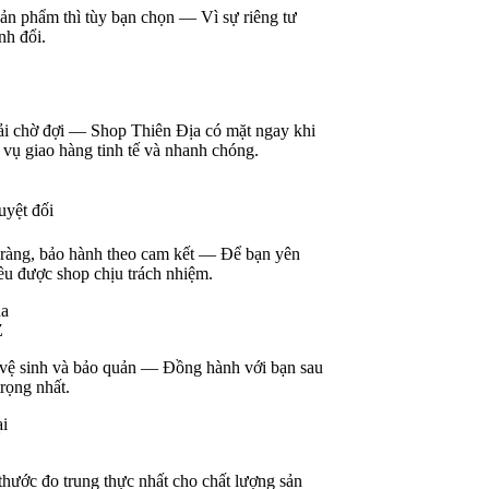
chọn — Vì sự riêng tư
n Địa có mặt ngay khi
và nhanh chóng.
cam kết — Để bạn yên
h nhiệm.
 Đồng hành với bạn sau
ất cho chất lượng sản