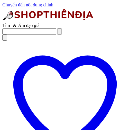
Chuyển đến nội dung chính
Tìm
🔥 Trứng rung