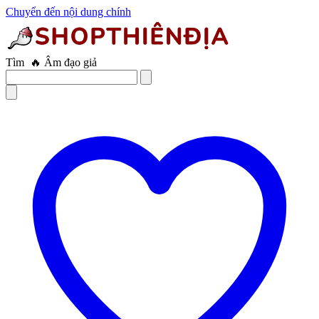
Chuyển đến nội dung chính
Tìm
🔥 Âm đạo giả