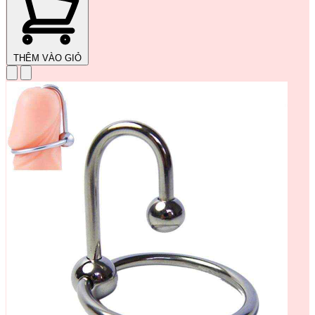
THÊM VÀO GIỎ