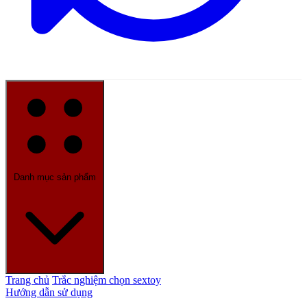
Danh mục sản phẩm
Trang chủ
Trắc nghiệm chọn sextoy
Hướng dẫn sử dụng