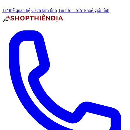
Tư thế quan hệ
Cách làm tình
Tin tức – Sức khoẻ giới tính