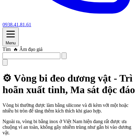
0938.41.81.61
Menu
Tìm
🔥 Âm đạo giả
⚙️ Vòng bi đeo dương vật - Trì
hoãn xuất tinh, Ma sát độc đáo
Vòng bi thường được làm bằng silicone và đi kèm với một hoặc
nhiều bi tròn để tăng thêm kích thích khi giao hợp.
Ngoài ra, vòng bi bằng inox ở Việt Nam hiện đang rất được ưa
chuộng vì an toàn, không gây nhiễm trùng như gắn bi vào dương
vật.