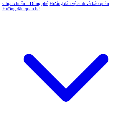
Chọn chuẩn – Dùng phê
Hướng dẫn vệ sinh và bảo quản
Hướng dẫn quan hệ