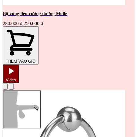
Bộ vòng đeo cương dương Molle
280.000 đ
250.000 đ
THÊM VÀO GIỎ
Video