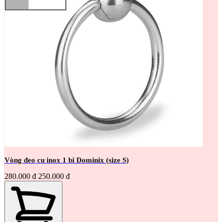
Vòng đeo cu inox 1 bi Dominix (size S)
280.000 đ
250.000 đ