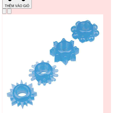
THÊM VÀO GIỎ