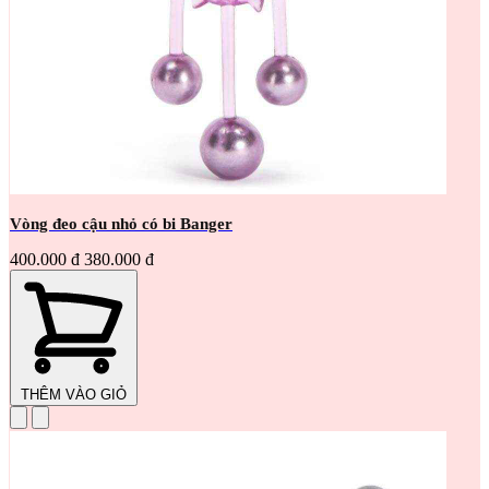
Vòng đeo cậu nhỏ có bi Banger
400.000 đ
380.000 đ
THÊM VÀO GIỎ