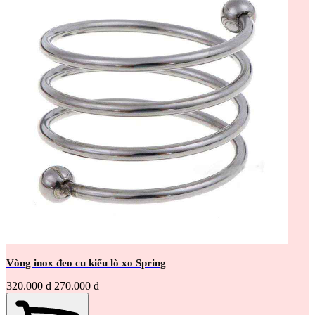
Vòng inox đeo cu kiểu lò xo Spring
320.000 đ
270.000 đ