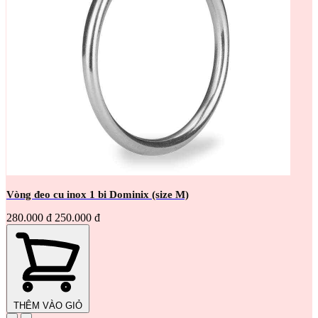
Vòng đeo cu inox 1 bi Dominix (size M)
280.000 đ
250.000 đ
THÊM VÀO GIỎ