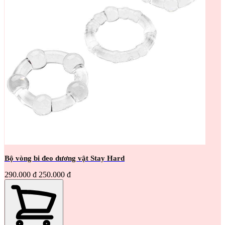
Bộ vòng bi đeo dương vật Stay Hard
290.000 đ
250.000 đ