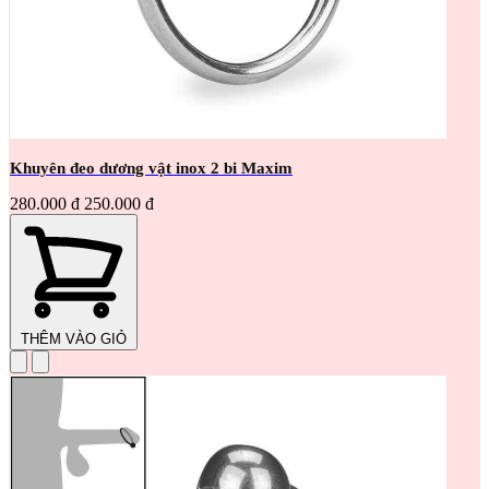
Khuyên đeo dương vật inox 2 bi Maxim
280.000 đ
250.000 đ
THÊM VÀO GIỎ