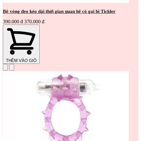
Bộ vòng đeo kéo dài thời gian quan hệ có gai bi Tickler
390.000 đ
370.000 đ
THÊM VÀO GIỎ