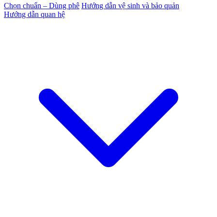
Chọn chuẩn – Dùng phê
Hướng dẫn vệ sinh và bảo quản
Hướng dẫn quan hệ