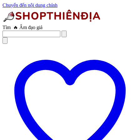
Chuyển đến nội dung chính
Tìm
🔥 Trứng rung