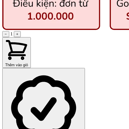
1
−
+
Thêm vào giỏ