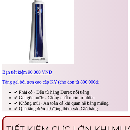
Bạn tiết kiệm 90.000 VNĐ
Tặng gel bôi trơn cao cấp KY (cho đơn từ 800.000đ)
✔
Phải có - Đến từ hãng Durex nổi tiếng
✔
Gel gốc nước - Giống chất nhờn tự nhiên
✔
Không mùi - An toàn cả khi quan hệ bằng miệng
✔
Quà tặng được tự động thêm vào Giỏ hàng