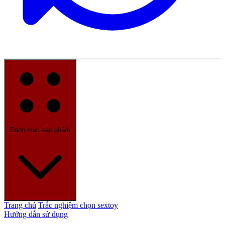
Danh mục sản phẩm
Trang chủ
Trắc nghiệm chọn sextoy
Hướng dẫn sử dụng