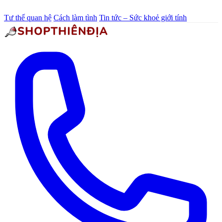
Tư thế quan hệ
Cách làm tình
Tin tức – Sức khoẻ giới tính