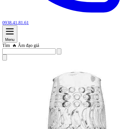
0938.41.81.61
Menu
Tìm
🔥 Trứng rung