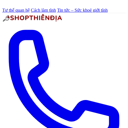
Tư thế quan hệ
Cách làm tình
Tin tức – Sức khoẻ giới tính