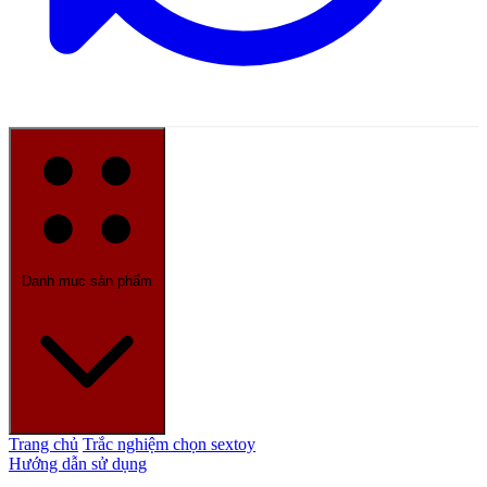
Danh mục sản phẩm
Trang chủ
Trắc nghiệm chọn sextoy
Hướng dẫn sử dụng