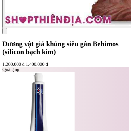
Dương vật giả khủng siêu gân Behimos
(silicon bạch kim)
1.200.000 đ
1.400.000 đ
Quà tặng