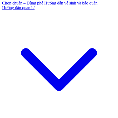
Chọn chuẩn – Dùng phê
Hướng dẫn vệ sinh và bảo quản
Hướng dẫn quan hệ