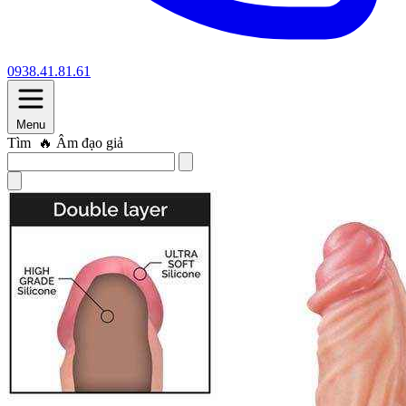
0938.41.81.61
Menu
Tìm
🔥 Trứng rung