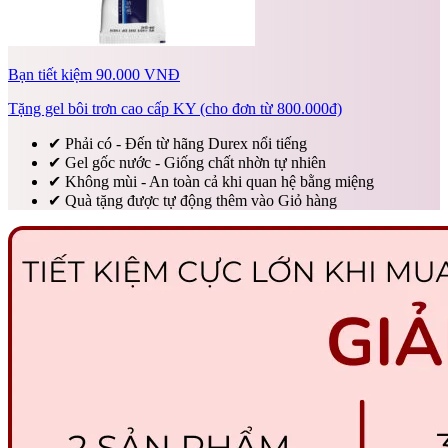
Bạn tiết kiệm 90.000 VNĐ
Tặng gel bôi trơn cao cấp KY (cho đơn từ 800.000đ)
✔
Phải có - Đến từ hãng Durex nổi tiếng
✔
Gel gốc nước - Giống chất nhờn tự nhiên
✔
Không mùi - An toàn cả khi quan hệ bằng miệng
✔
Quà tặng được tự động thêm vào Giỏ hàng