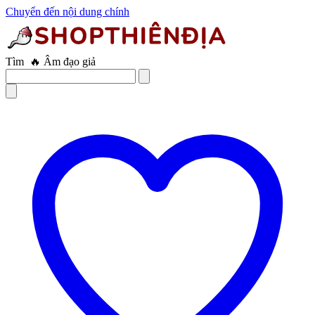
Chuyển đến nội dung chính
Tìm
🔥 Trứng rung