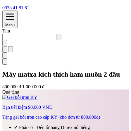
0938.41.81.61
Menu
Tìm
Máy matxa kích thích ham muốn 2 đầu
800.000 đ
1.000.000 đ
Quà tặng
Bạn tiết kiệm 90.000 VNĐ
Tặng gel bôi trơn cao cấp KY (cho đơn từ 800.000đ)
✔
Phải có - Đến từ hãng Durex nổi tiếng