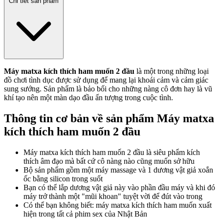
Chi tiết sản phẩm
Máy matxa kích thích ham muốn 2 đầu
là một trong những loại
đồ chơi tình dục được sử dụng để mang lại khoái cảm và cảm giác
sung sướng. Sản phẩm là bảo bối cho những nàng cô đơn hay là vũ
khí tạo nên một màn dạo đầu ấn tượng trong cuộc tình.
Thông tin cơ bản về sản phẩm Máy matxa
kích thích ham muốn 2 đầu
Máy matxa kích thích ham muốn 2 đầu là siêu phẩm kích
thích âm đạo mà bất cứ cô nàng nào cũng muốn sở hữu
Bộ sản phẩm gồm một máy massage và 1 dương vật giả xoắn
ốc bằng silicon trong suốt
Bạn có thể lắp dương vật giả này vào phần đầu máy và khi đó
máy trở thành một "mũi khoan" tuyệt vời để đút vào trong
Có thể bạn không biết: máy matxa kích thích ham muốn xuất
hiện trong tất cả phim sex của Nhật Bản