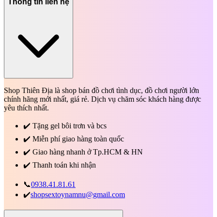
Thông tin liên hệ
Shop Thiên Địa là shop bán đồ chơi tình dục, đồ chơi người lớn
chính hãng mới nhất, giá rẻ. Dịch vụ chăm sóc khách hàng được
yêu thích nhất.
✔️
Tặng gel bôi trơn và bcs
✔️
Miễn phí giao hàng toàn quốc
✔️
Giao hàng nhanh ở Tp.HCM & HN
✔️
Thanh toán khi nhận
📞
0938.41.81.61
✔️
shopsextoynamnu@gmail.com