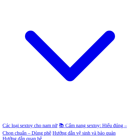
Các loại sextoy cho nam nữ
📚 Cẩm nang sextoy: Hiểu đúng –
Chọn chuẩn – Dùng phê
Hướng dẫn vệ sinh và bảo quản
Hướng dẫn quan hệ