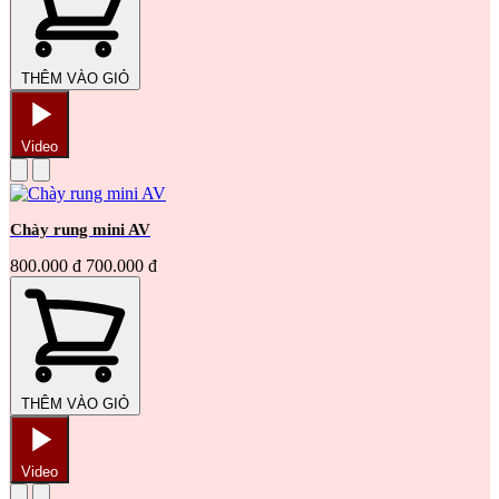
THÊM VÀO GIỎ
Video
Chày rung mini AV
800.000 đ
700.000 đ
THÊM VÀO GIỎ
Video