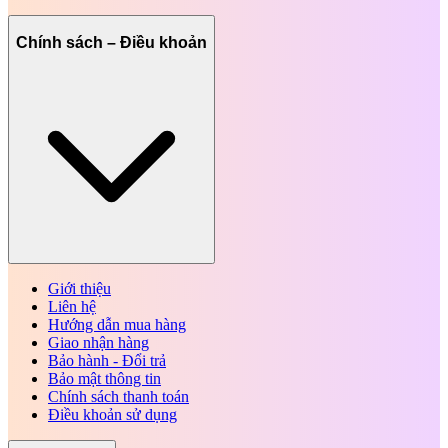
Chính sách – Điều khoản
Giới thiệu
Liên hệ
Hướng dẫn mua hàng
Giao nhận hàng
Bảo hành - Đổi trả
Bảo mật thông tin
Chính sách thanh toán
Điều khoản sử dụng