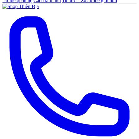
Tư thế quan hệ
Cách làm tình
Tin tức – Sức khoẻ giới tính