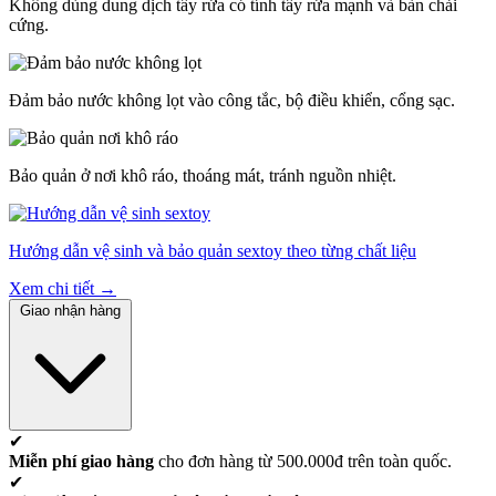
Không dùng dung dịch tẩy rửa có tính tẩy rửa mạnh và bàn chải
cứng.
Đảm bảo nước không lọt vào công tắc, bộ điều khiển, cổng sạc.
Bảo quản ở nơi khô ráo, thoáng mát, tránh nguồn nhiệt.
Hướng dẫn vệ sinh và bảo quản sextoy theo từng chất liệu
Xem chi tiết →
Giao nhận hàng
✔
Miễn phí giao hàng
cho đơn hàng từ 500.000đ trên toàn quốc.
✔