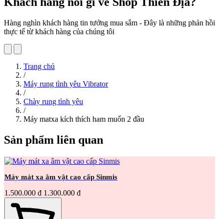
Khách hàng nói gì về Shop Thiên Địa?
Hàng nghìn khách hàng tin tưởng mua sắm - Đây là những phản hồi
thực tế từ khách hàng của chúng tôi
Trang chủ
/
Máy rung tình yêu Vibrator
/
Chày rung tình yêu
/
Máy matxa kích thích ham muốn 2 đầu
Sản phẩm liên quan
Máy mát xa âm vật cao cấp Sinmis
1.500.000 đ
1.300.000 đ