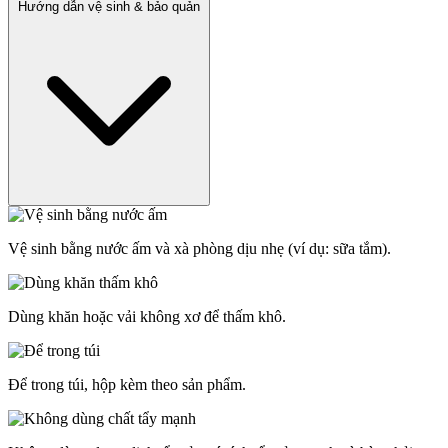
Hướng dẫn vệ sinh & bảo quản
Vệ sinh bằng nước ấm và xà phòng dịu nhẹ (ví dụ: sữa tắm).
Dùng khăn hoặc vải không xơ để thấm khô.
Để trong túi, hộp kèm theo sản phẩm.