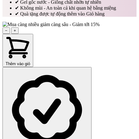
✔
Gel gốc nước - Giống chất nhờn tự nhiên
✔
Không mùi - An toàn cả khi quan hệ bằng miệng
✔
Quà tặng được tự động thêm vào Giỏ hàng
−
+
Thêm vào giỏ