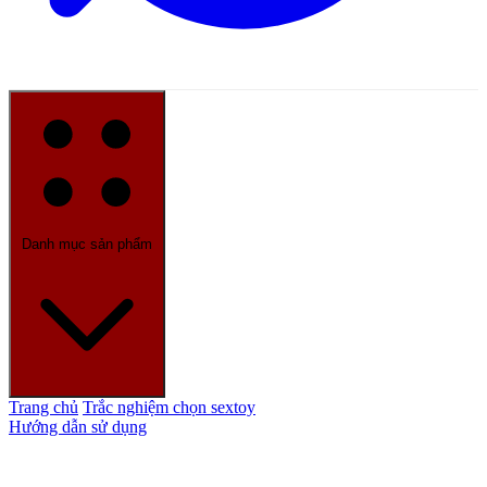
Danh mục sản phẩm
Trang chủ
Trắc nghiệm chọn sextoy
Hướng dẫn sử dụng