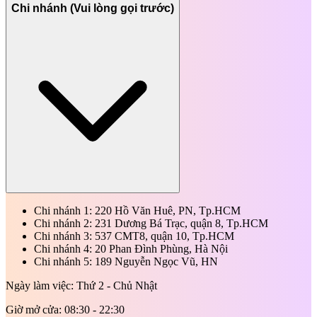
Chi nhánh (Vui lòng gọi trước)
Chi nhánh 1: 220 Hồ Văn Huê, PN, Tp.HCM
Chi nhánh 2: 231 Dương Bá Trạc, quận 8, Tp.HCM
Chi nhánh 3: 537 CMT8, quận 10, Tp.HCM
Chi nhánh 4: 20 Phan Đình Phùng, Hà Nội
Chi nhánh 5: 189 Nguyễn Ngọc Vũ, HN
Ngày làm việc: Thứ 2 - Chủ Nhật
Giờ mở cửa: 08:30 - 22:30