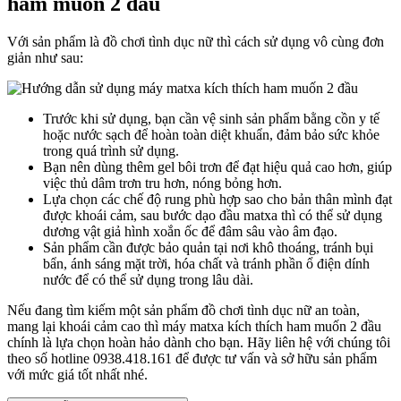
ham muốn 2 đầu
Với sản phẩm là đồ chơi tình dục nữ thì cách sử dụng vô cùng đơn
giản như sau:
Trước khi sử dụng, bạn cần vệ sinh sản phẩm bằng cồn y tế
hoặc nước sạch để hoàn toàn diệt khuẩn, đảm bảo sức khỏe
trong quá trình sử dụng.
Bạn nên dùng thêm gel bôi trơn để đạt hiệu quả cao hơn, giúp
việc thủ dâm trơn tru hơn, nóng bỏng hơn.
Lựa chọn các chế độ rung phù hợp sao cho bản thân mình đạt
được khoái cảm, sau bước dạo đầu matxa thì có thể sử dụng
dương vật giả hình xoắn ốc để đâm sâu vào âm đạo.
Sản phẩm cần được bảo quản tại nơi khô thoáng, tránh bụi
bẩn, ánh sáng mặt trời, hóa chất và tránh phần ổ điện dính
nước để có thể sử dụng trong lâu dài.
Nếu đang tìm kiếm một sản phẩm đồ chơi tình dục nữ an toàn,
mang lại khoái cảm cao thì máy matxa kích thích ham muốn 2 đầu
chính là lựa chọn hoàn hảo dành cho bạn. Hãy liên hệ với chúng tôi
theo số hotline 0938.418.161 để được tư vấn và sở hữu sản phẩm
với mức giá tốt nhất nhé.