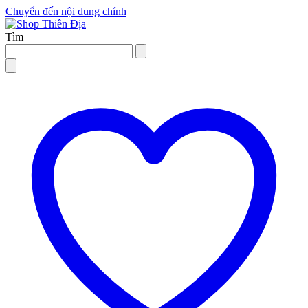
Chuyển đến nội dung chính
Tìm