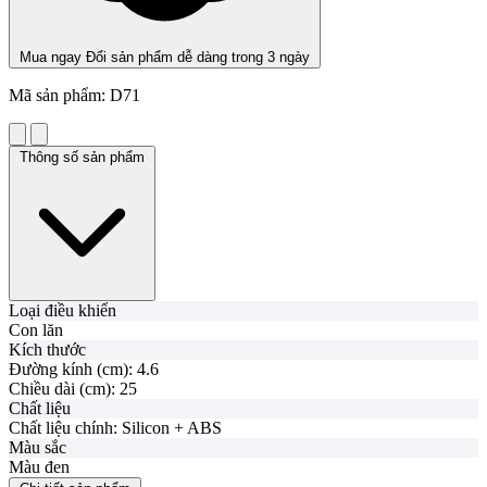
Mua ngay
Đổi sản phẩm dễ dàng trong 3 ngày
Mã sản phẩm:
D71
Thông số sản phẩm
Loại điều khiển
Con lăn
Kích thước
Đường kính (cm):
4.6
Chiều dài (cm):
25
Chất liệu
Chất liệu chính:
Silicon + ABS
Màu sắc
Màu đen