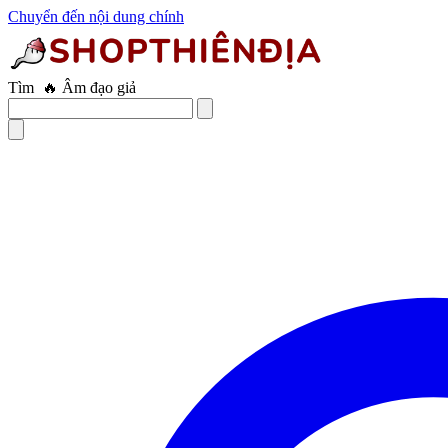
Chuyển đến nội dung chính
Tìm
🔥 Trứng rung