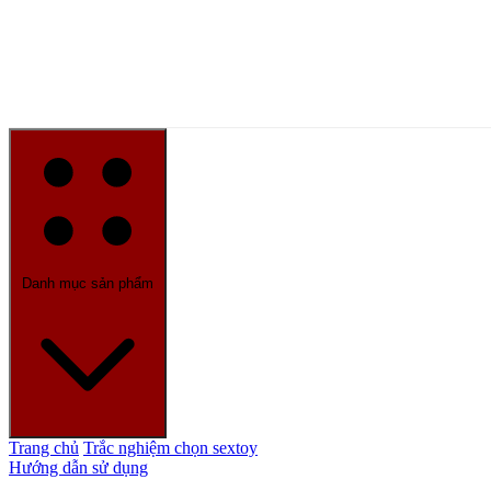
Danh mục sản phẩm
Trang chủ
Trắc nghiệm chọn sextoy
Hướng dẫn sử dụng