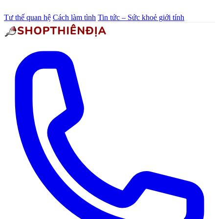
Tư thế quan hệ
Cách làm tình
Tin tức – Sức khoẻ giới tính