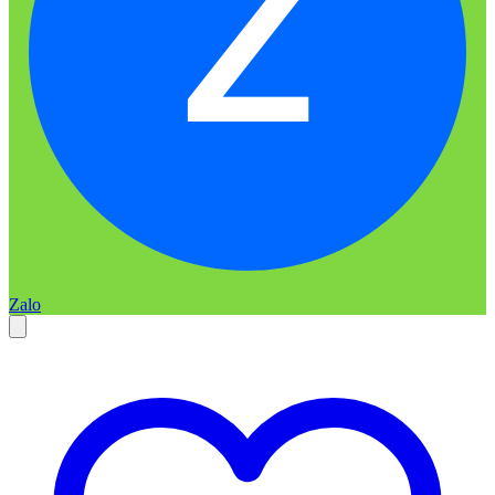
Z
Zalo