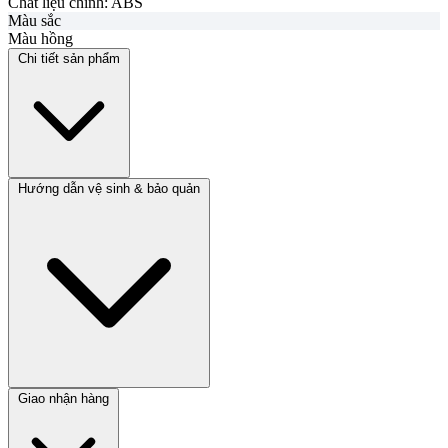
Chất liệu chính:
ABS
Màu sắc
Màu hồng
Chi tiết sản phẩm
Hướng dẫn vệ sinh & bảo quản
Giao nhận hàng