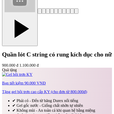
Quần lót C string có rung kích dục cho nữ
900.000 đ
1.100.000 đ
Quà tặng
Bạn tiết kiệm 90.000 VNĐ
Tặng gel bôi trơn cao cấp KY (cho đơn từ 800.000đ)
✔
Phải có - Đến từ hãng Durex nổi tiếng
✔
Gel gốc nước - Giống chất nhờn tự nhiên
✔
Không mùi - An toàn cả khi quan hệ bằng miệng