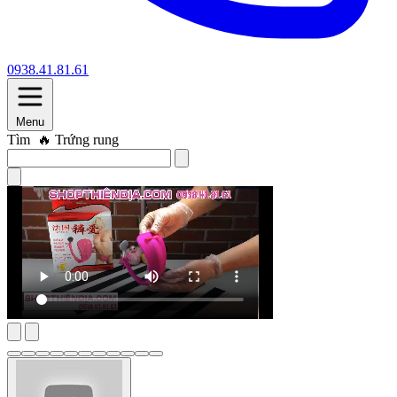
0938.41.81.61
Menu
Tìm
🔥 Trứng rung