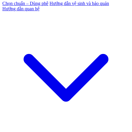
Chọn chuẩn – Dùng phê
Hướng dẫn vệ sinh và bảo quản
Hướng dẫn quan hệ