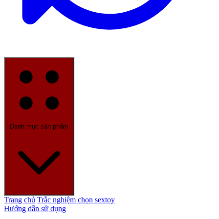
Danh mục sản phẩm
Trang chủ
Trắc nghiệm chọn sextoy
Hướng dẫn sử dụng