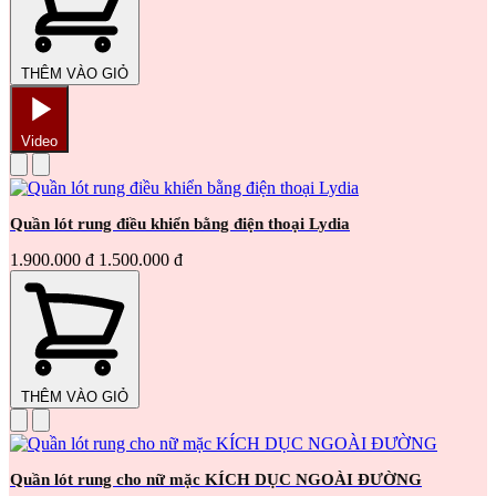
THÊM VÀO GIỎ
Video
Quần lót rung điều khiển bằng điện thoại Lydia
1.900.000 đ
1.500.000 đ
THÊM VÀO GIỎ
Quần lót rung cho nữ mặc KÍCH DỤC NGOÀI ĐƯỜNG