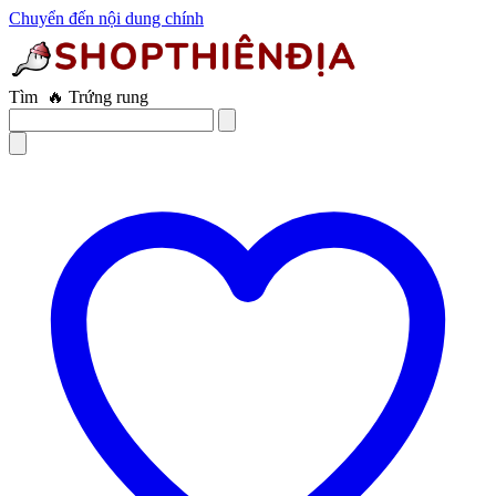
Chuyển đến nội dung chính
Tìm
🔥 Trứng rung