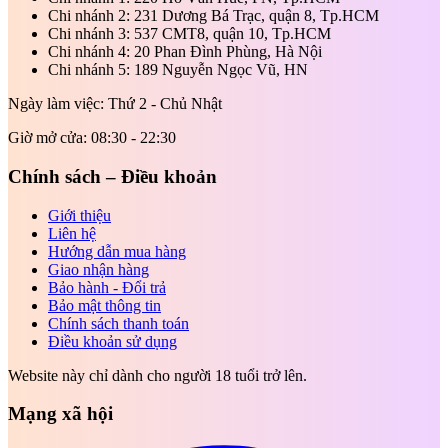
Chi nhánh 2: 231 Dương Bá Trạc, quận 8, Tp.HCM
Chi nhánh 3: 537 CMT8, quận 10, Tp.HCM
Chi nhánh 4: 20 Phan Đình Phùng, Hà Nội
Chi nhánh 5: 189 Nguyễn Ngọc Vũ, HN
Ngày làm việc: Thứ 2 - Chủ Nhật
Giờ mở cửa: 08:30 - 22:30
Chính sách – Điều khoản
Giới thiệu
Liên hệ
Hướng dẫn mua hàng
Giao nhận hàng
Bảo hành - Đổi trả
Bảo mật thông tin
Chính sách thanh toán
Điều khoản sử dụng
Website này chỉ dành cho người 18 tuổi trở lên.
Mạng xã hội