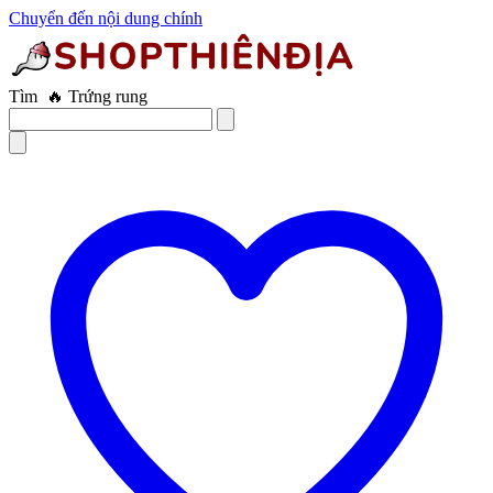
Chuyển đến nội dung chính
Tìm
🔥 Máy thủ dâm