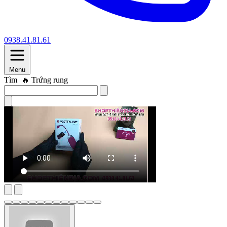
0938.41.81.61
Menu
Tìm
🔥 Máy thủ dâm