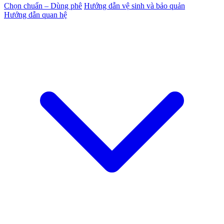
Chọn chuẩn – Dùng phê
Hướng dẫn vệ sinh và bảo quản
Hướng dẫn quan hệ