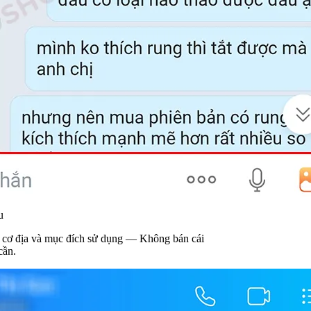
ử dụng — Không bán cái