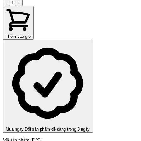
1
−
+
Thêm vào giỏ
Mua ngay
Đổi sản phẩm dễ dàng trong 3 ngày
Mã sản phẩm:
D231