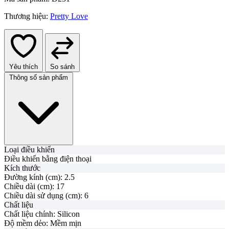
Thương hiệu:
Pretty Love
Yêu thích
So sánh
Thông số sản phẩm
Loại điều khiển
Điều khiển bằng điện thoại
Kích thước
Đường kính (cm):
2.5
Chiều dài (cm):
17
Chiều dài sử dụng (cm):
6
Chất liệu
Chất liệu chính:
Silicon
Độ mềm dẻo:
Mềm mịn