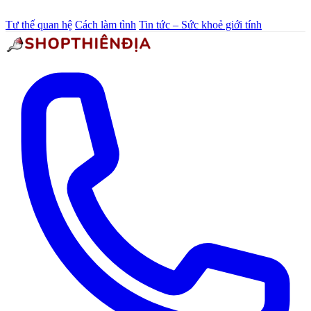
Tư thế quan hệ
Cách làm tình
Tin tức – Sức khoẻ giới tính