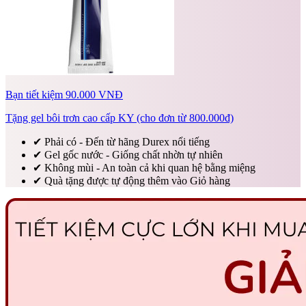
Bạn tiết kiệm 90.000 VNĐ
Tặng gel bôi trơn cao cấp KY (cho đơn từ 800.000đ)
✔
Phải có - Đến từ hãng Durex nổi tiếng
✔
Gel gốc nước - Giống chất nhờn tự nhiên
✔
Không mùi - An toàn cả khi quan hệ bằng miệng
✔
Quà tặng được tự động thêm vào Giỏ hàng