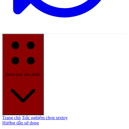
Danh mục sản phẩm
Trang chủ
Trắc nghiệm chọn sextoy
Hướng dẫn sử dụng