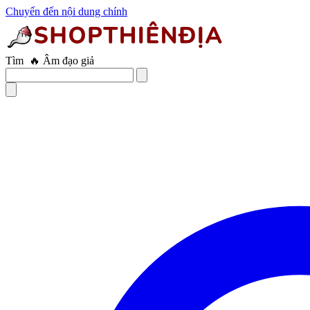
Chuyển đến nội dung chính
Tìm
🔥 Âm đạo giả