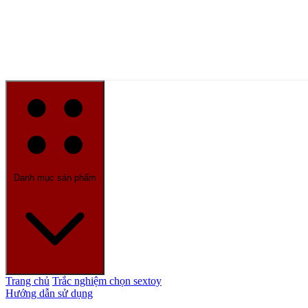
Danh mục sản phẩm
Trang chủ
Trắc nghiệm chọn sextoy
Hướng dẫn sử dụng