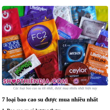
Các loại bao cao su tốt nhất, được mua nhiều nhất hiện nay
7 loại bao cao su được mua nhiều nhất