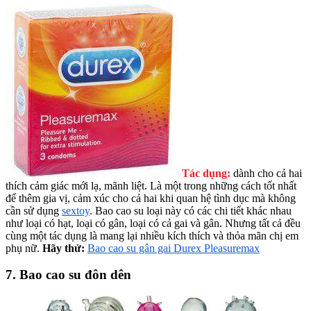
Tác dụng:
dành cho cả hai
thích cảm giác mới lạ, mãnh liệt. Là một trong những cách tốt nhất
để thêm gia vị, cảm xúc cho cả hai khi quan hệ tình dục mà không
cần sử dụng
sextoy
. Bao cao su loại này có các chi tiết khác nhau
như loại có hạt, loại có gân, loại có cả gai và gân. Nhưng tất cả đều
cùng một tác dụng là mang lại nhiều kích thích và thỏa mãn chị em
phụ nữ.
Hãy thử:
Bao cao su gân gai Durex Pleasuremax
7. Bao cao su đôn dên