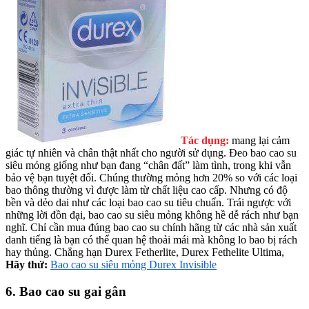
Tác dụng:
mang lại cảm
giác tự nhiên và chân thật nhất cho người sử dụng. Đeo bao cao su
siêu mỏng giống như bạn đang “chân đất” làm tình, trong khi vẫn
bảo vệ bạn tuyệt đối. Chúng thường mỏng hơn 20% so với các loại
bao thông thường vì được làm từ chất liệu cao cấp. Nhưng có độ
bền và dẻo dai như các loại bao cao su tiêu chuẩn. Trái ngược với
những lời đồn đại, bao cao su siêu mỏng không hề dễ rách như bạn
nghĩ. Chỉ cần mua đúng bao cao su chính hãng từ các nhà sản xuất
danh tiếng là bạn có thể quan hệ thoải mái mà không lo bao bị rách
hay thủng. Chẳng hạn Durex Fetherlite, Durex Fethelite Ultima,
Hãy thử:
Bao cao su siêu mỏng Durex Invisible
6. Bao cao su gai gân