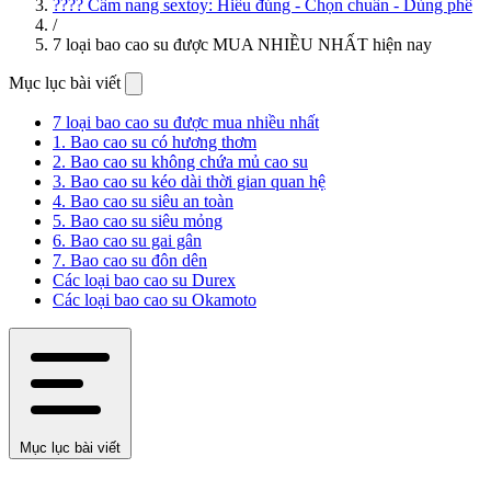
???? Cẩm nang sextoy: Hiểu đúng - Chọn chuẩn - Dùng phê
/
7 loại bao cao su được MUA NHIỀU NHẤT hiện nay
Mục lục bài viết
7 loại bao cao su được mua nhiều nhất
1. Bao cao su có hương thơm
2. Bao cao su không chứa mủ cao su
3. Bao cao su kéo dài thời gian quan hệ
4. Bao cao su siêu an toàn
5. Bao cao su siêu mỏng
6. Bao cao su gai gân
7. Bao cao su đôn dên
Các loại bao cao su Durex
Các loại bao cao su Okamoto
Mục lục bài viết