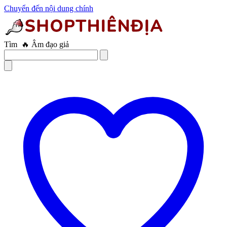
Chuyển đến nội dung chính
Tìm
🔥 Trứng rung