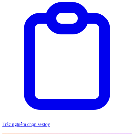
Trắc nghiệm chọn sextoy