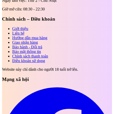
Ngày làm việc: Thứ 2 - Chủ Nhật
Giờ mở cửa: 08:30 - 22:30
Chính sách – Điều khoản
Giới thiệu
Liên hệ
Hướng dẫn mua hàng
Giao nhận hàng
Bảo hành - Đổi trả
Bảo mật thông tin
Chính sách thanh toán
Điều khoản sử dụng
Website này chỉ dành cho người 18 tuổi trở lên.
Mạng xã hội