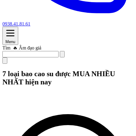
0938.41.81.61
Menu
Tìm
🔥 Trứng rung
7 loại bao cao su được MUA NHIỀU
NHẤT hiện nay