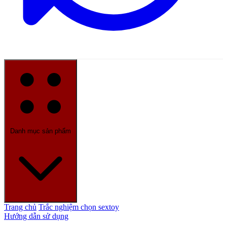
Danh mục sản phẩm
Trang chủ
Trắc nghiệm chọn sextoy
Hướng dẫn sử dụng