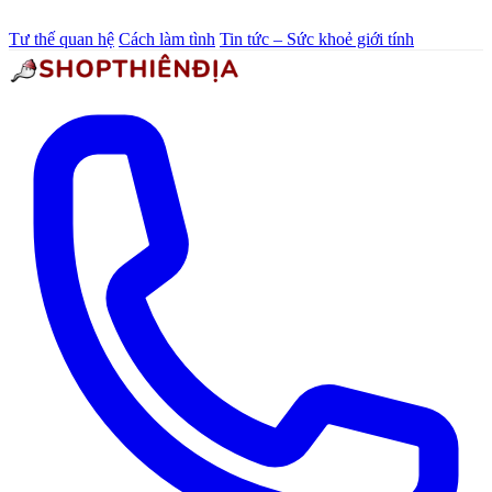
Tư thế quan hệ
Cách làm tình
Tin tức – Sức khoẻ giới tính