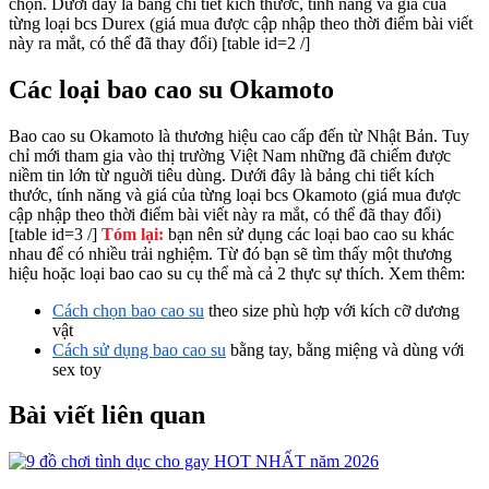
chọn. Dưới đây là bảng chi tiết kích thước, tính năng và giá của
từng loại bcs Durex (giá mua được cập nhập theo thời điểm bài viết
này ra mắt, có thể đã thay đổi) [table id=2 /]
Các loại bao cao su Okamoto
Bao cao su Okamoto là thương hiệu cao cấp đến từ Nhật Bản. Tuy
chỉ mới tham gia vào thị trường Việt Nam những đã chiếm được
niềm tin lớn từ nguời tiêu dùng. Dưới đây là bảng chi tiết kích
thước, tính năng và giá của từng loại bcs Okamoto (giá mua được
cập nhập theo thời điểm bài viết này ra mắt, có thể đã thay đổi)
[table id=3 /]
Tóm lại:
bạn nên sử dụng các loại bao cao su khác
nhau để có nhiều trải nghiệm. Từ đó bạn sẽ tìm thấy một thương
hiệu hoặc loại bao cao su cụ thể mà cả 2 thực sự thích.
Xem thêm:
Cách chọn bao cao su
theo size phù hợp với kích cỡ dương
vật
Cách sử dụng bao cao su
bằng tay, bằng miệng và dùng với
sex toy
Bài viết liên quan