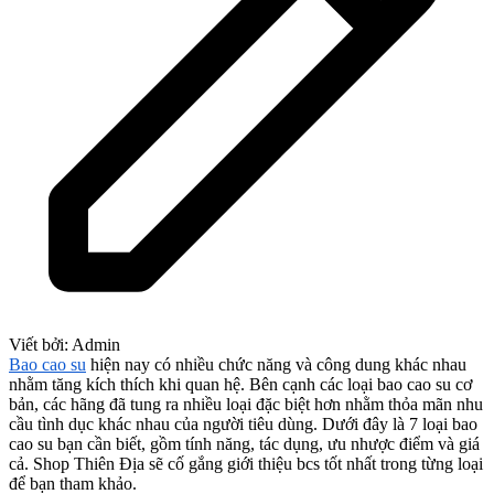
Viết bởi:
Admin
Bao cao su
hiện nay có nhiều chức năng và công dung khác nhau
nhằm tăng kích thích khi quan hệ. Bên cạnh các loại bao cao su cơ
bản, các hãng đã tung ra nhiều loại đặc biệt hơn nhằm thỏa mãn nhu
cầu tình dục khác nhau của người tiêu dùng. Dưới đây là 7 loại bao
cao su bạn cần biết, gồm tính năng, tác dụng, ưu nhược điểm và giá
cả. Shop Thiên Địa sẽ cố gắng giới thiệu bcs tốt nhất trong từng loại
để bạn tham khảo.