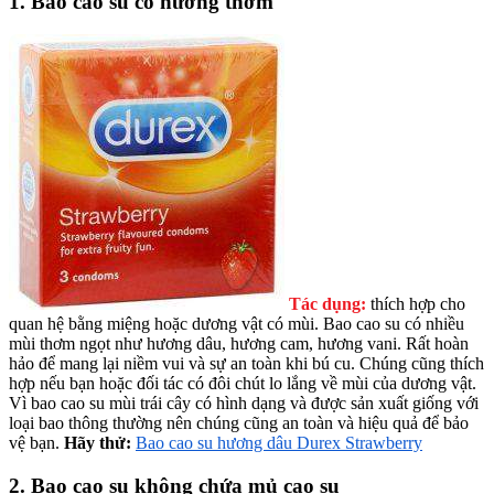
1. Bao cao su có hương thơm
Tác dụng:
thích hợp cho
quan hệ bằng miệng hoặc dương vật có mùi. Bao cao su có nhiều
mùi thơm ngọt như hương dâu, hương cam, hương vani. Rất hoàn
hảo để mang lại niềm vui và sự an toàn khi bú cu. Chúng cũng thích
hợp nếu bạn hoặc đối tác có đôi chút lo lắng về mùi của dương vật.
Vì bao cao su mùi trái cây có hình dạng và được sản xuất giống với
loại bao thông thường nên chúng cũng an toàn và hiệu quả để bảo
vệ bạn.
Hãy thử:
Bao cao su hương dâu Durex Strawberry
2. Bao cao su không chứa mủ cao su