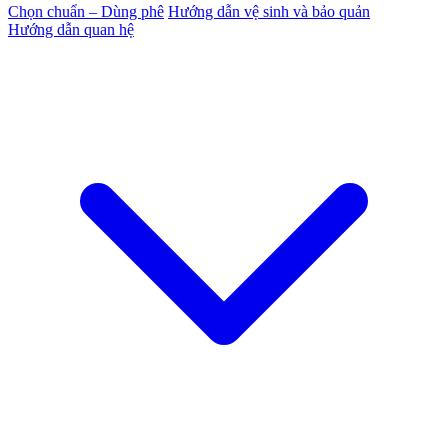
Chọn chuẩn – Dùng phê
Hướng dẫn vệ sinh và bảo quản
Hướng dẫn quan hệ