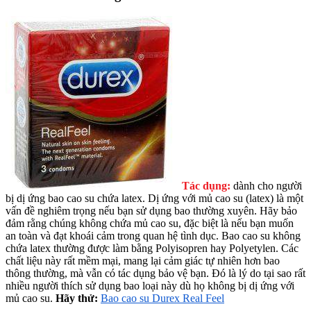
Tác dụng:
dành cho người
bị dị ứng bao cao su chứa latex. Dị ứng với mủ cao su (latex) là một
vấn đề nghiêm trọng nếu bạn sử dụng bao thường xuyên. Hãy bảo
đảm rằng chúng không chứa mủ cao su, đặc biệt là nếu bạn muốn
an toàn và đạt khoái cảm trong quan hệ tình dục. Bao cao su không
chứa latex thường được làm bằng Polyisopren hay Polyetylen. Các
chất liệu này rất mềm mại, mang lại cảm giác tự nhiên hơn bao
thông thường, mà vẫn có tác dụng bảo vệ bạn. Đó là lý do tại sao rất
nhiều người thích sử dụng bao loại này dù họ không bị dị ứng với
mủ cao su.
Hãy thử:
Bao cao su Durex Real Feel