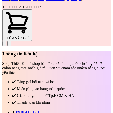
1.350.000 đ
1.200.000 đ
THÊM VÀO GIỎ
Thông tin liên hệ
Shop Thiên Địa là shop bán đồ chơi tình dục, đồ chơi người lớn
chính hãng mới nhất, giá rẻ. Dịch vụ chăm sóc khách hàng được
yêu thích nhất.
✔️
Tặng gel bôi trơn và bcs
✔️
Miễn phí giao hàng toàn quốc
✔️
Giao hàng nhanh ở Tp.HCM & HN
✔️
Thanh toán khi nhận
📞
0938.41.81.61