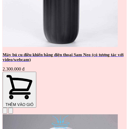
Máy bú cu điều khiển bằng điện thoại Sam Neo (có tương tác với
video/webcam)
2.300.000 đ
THÊM VÀO GIỎ