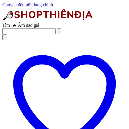
Chuyển đến nội dung chính
Tìm
🔥 Âm đạo giả