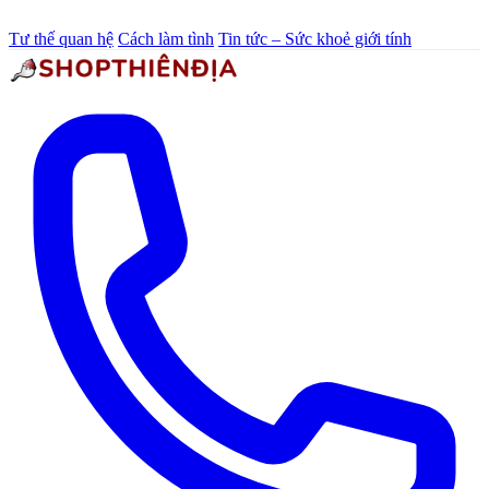
Tư thế quan hệ
Cách làm tình
Tin tức – Sức khoẻ giới tính