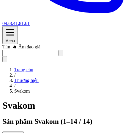
0938.41.81.61
Menu
Tìm
🔥 Âm đạo giả
Trang chủ
/
Thương hiệu
/
Svakom
Svakom
Sản phẩm Svakom
(1–14 / 14)