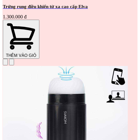
Trứng rung điều khiển từ xa cao cấp Elva
1.300.000 đ
THÊM VÀO GIỎ