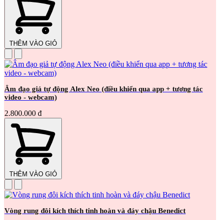
THÊM VÀO GIỎ
Âm đạo giả tự động Alex Neo (điều khiển qua app + tương tác
video - webcam)
2.800.000 đ
THÊM VÀO GIỎ
Vòng rung đôi kích thích tinh hoàn và đáy chậu Benedict