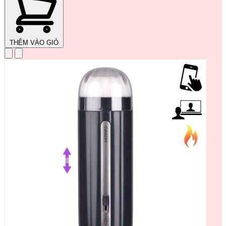
THÊM VÀO GIỎ