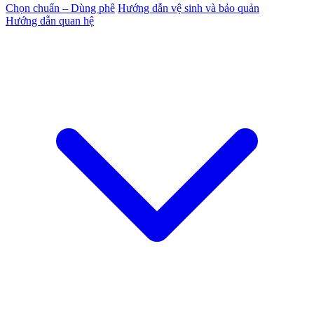
Chọn chuẩn – Dùng phê
Hướng dẫn vệ sinh và bảo quản
Hướng dẫn quan hệ