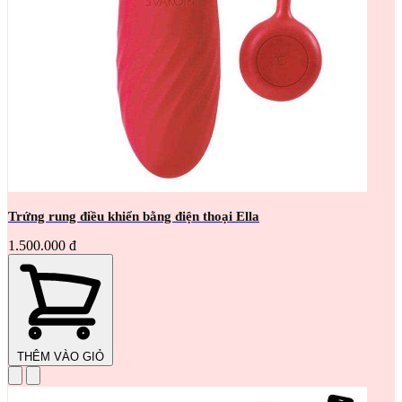
Trứng rung điều khiển bằng điện thoại Ella
1.500.000 đ
THÊM VÀO GIỎ