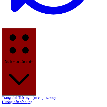
Danh mục sản phẩm
Trang chủ
Trắc nghiệm chọn sextoy
Hướng dẫn sử dụng