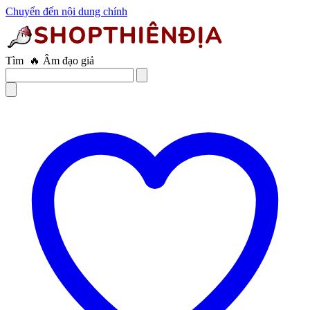
Chuyển đến nội dung chính
Tìm
🔥 Trứng rung