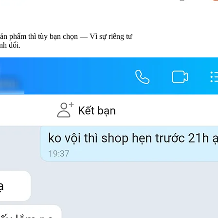
chọn — Vì sự riêng tư