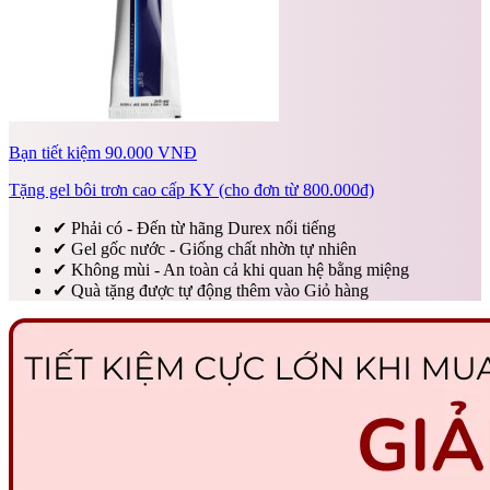
Bạn tiết kiệm 90.000 VNĐ
Tặng gel bôi trơn cao cấp KY (cho đơn từ 800.000đ)
✔
Phải có - Đến từ hãng Durex nổi tiếng
✔
Gel gốc nước - Giống chất nhờn tự nhiên
✔
Không mùi - An toàn cả khi quan hệ bằng miệng
✔
Quà tặng được tự động thêm vào Giỏ hàng