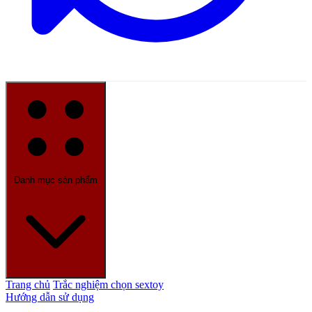
Danh mục sản phẩm
Trang chủ
Trắc nghiệm chọn sextoy
Hướng dẫn sử dụng