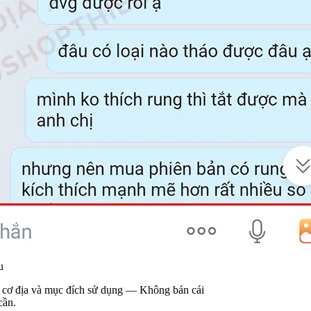
ử dụng — Không bán cái