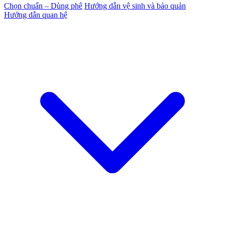
Chọn chuẩn – Dùng phê
Hướng dẫn vệ sinh và bảo quản
Hướng dẫn quan hệ