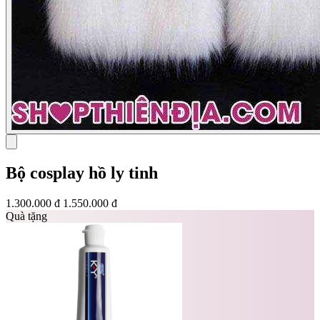
Bộ cosplay hồ ly tinh
1.300.000 đ
1.550.000 đ
Quà tặng