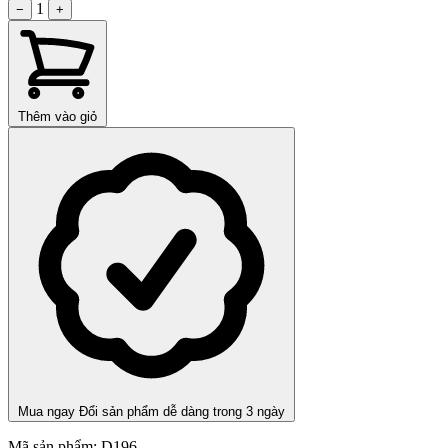
1
−
+
Thêm vào giỏ
Mua ngay
Đổi sản phẩm dễ dàng trong 3 ngày
Mã sản phẩm:
D196