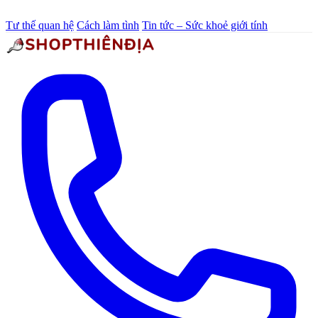
Tư thế quan hệ
Cách làm tình
Tin tức – Sức khoẻ giới tính