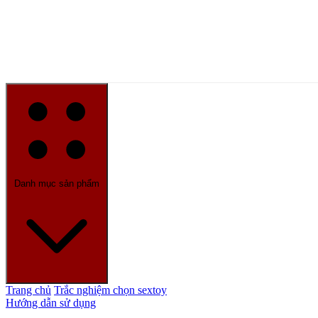
Danh mục sản phẩm
Trang chủ
Trắc nghiệm chọn sextoy
Hướng dẫn sử dụng