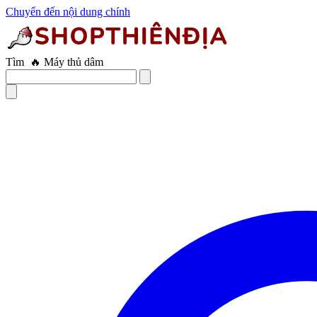
Chuyển đến nội dung chính
Tìm
🔥 Âm đạo giả