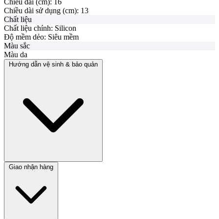
Chiều dài (cm):
16
Chiều dài sử dụng (cm):
13
Chất liệu
Chất liệu chính:
Silicon
Độ mềm dẻo:
Siêu mềm
Màu sắc
Màu da
Hướng dẫn vệ sinh & bảo quản
Giao nhận hàng