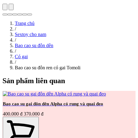
Trang chủ
/
Sextoy cho nam
/
Bao cao su đôn dên
/
Có gai
/
Bao cao su đôn ren có gai Tomoli
Sản phẩm liên quan
Bao cao su gai đôn dên Alpha có rung và quai đeo
400.000 đ
370.000 đ