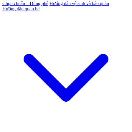
Chọn chuẩn – Dùng phê
Hướng dẫn vệ sinh và bảo quản
Hướng dẫn quan hệ