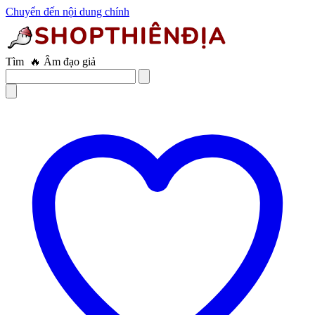
Chuyển đến nội dung chính
Tìm
🔥 Âm đạo giả