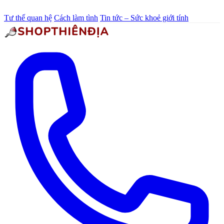
Tư thế quan hệ
Cách làm tình
Tin tức – Sức khoẻ giới tính