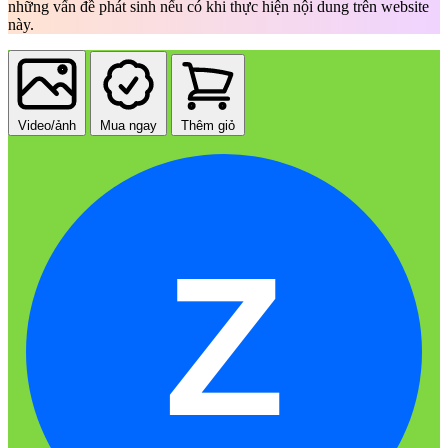
những vấn đề phát sinh nếu có khi thực hiện nội dung trên website
này.
Video/ảnh
Mua ngay
Thêm giỏ
Z