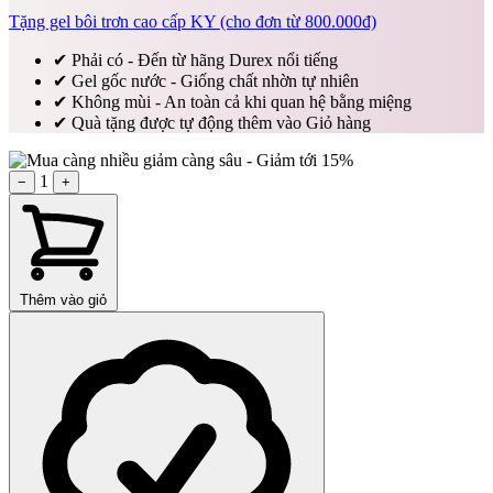
Tặng gel bôi trơn cao cấp KY (cho đơn từ 800.000đ)
✔
Phải có - Đến từ hãng Durex nổi tiếng
✔
Gel gốc nước - Giống chất nhờn tự nhiên
✔
Không mùi - An toàn cả khi quan hệ bằng miệng
✔
Quà tặng được tự động thêm vào Giỏ hàng
1
−
+
Thêm vào giỏ