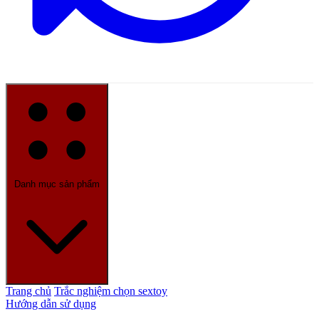
Danh mục sản phẩm
Trang chủ
Trắc nghiệm chọn sextoy
Hướng dẫn sử dụng